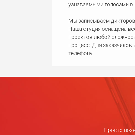
узнаваемыми голосами в 
Мы записываем дикторов
Наша студия оснащена в
проектов любой сложност
процесс. Для заказчиков
телефону.
Просто позв