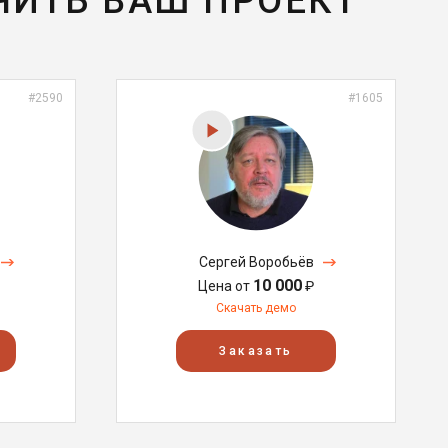
ЧИТЬ ВАШ ПРОЕКТ
#2590
#1605
Сергей Воробьёв
10 000
Цена от
₽
Скачать демо
Заказать