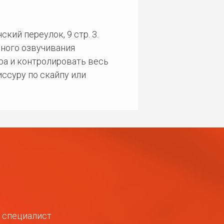
кий переулок, 9 стр. 3.
ного озвучивания
ра и контролировать весь
ссуру по скайпу или
ш специалист