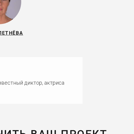
ЛЕТНЁВА
звестный диктор, актриса