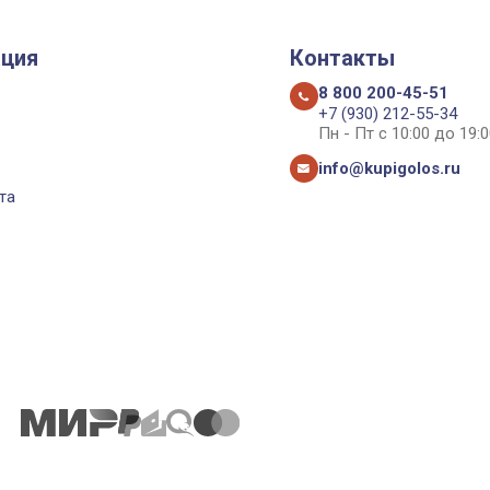
ция
Контакты
8 800 200-45-51
+7 (930) 212-55-34
Пн - Пт с 10:00 до 19:0
info@kupigolos.ru
та