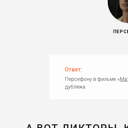
ПЕРС
Ответ:
Персефону в фильме «
Мат
дубляжа.