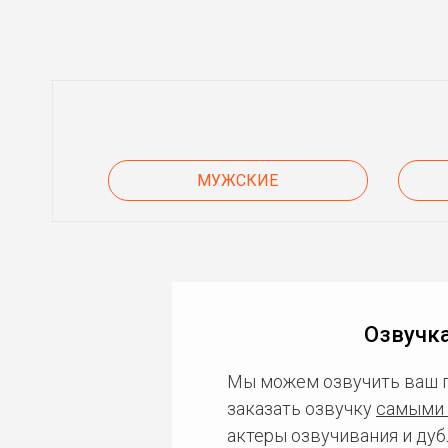
МУЖСКИЕ
Озвучк
Мы можем озвучить ваш 
заказать озвучку
самыми 
актеры озвучивания и дуб