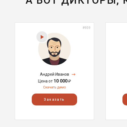
А ВОТ ДИКТОРЫ,
#959
Андрей Иванов
10 000
Цена от
₽
Скачать демо
Заказать