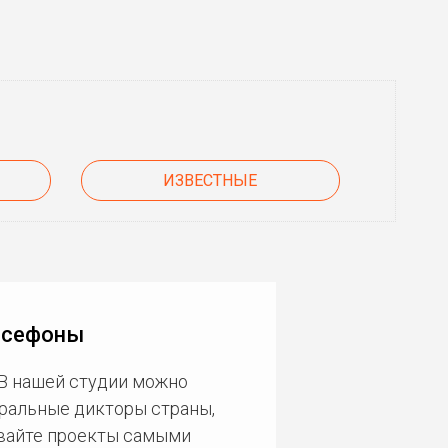
ИЗВЕСТНЫЕ
рсефоны
 В нашей студии можно
еральные дикторы страны,
ивайте проекты самыми