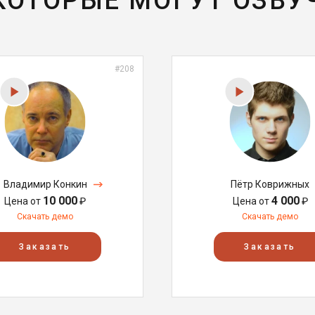
 КОТОРЫЕ МОГУТ ОЗВУ
#208
Владимир Конкин
Пётр Коврижных
10 000
4 000
Цена от
₽
Цена от
₽
Скачать демо
Скачать демо
Заказать
Заказать