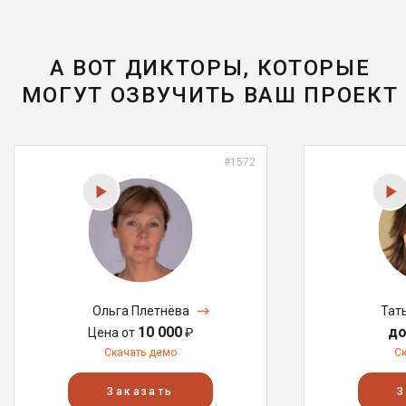
А ВОТ ДИКТОРЫ, КОТОРЫЕ
МОГУТ ОЗВУЧИТЬ ВАШ ПРОЕКТ
#1572
Ольга Плетнёва
Тат
10 000
до
Цена от
₽
Скачать демо
С
Заказать
З