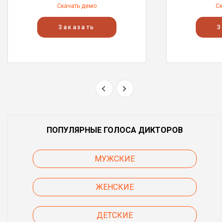
Скачать демо
С
Заказать
З
ПОПУЛЯРНЫЕ ГОЛОСА ДИКТОРОВ
МУЖСКИЕ
ЖЕНСКИЕ
ДЕТСКИЕ