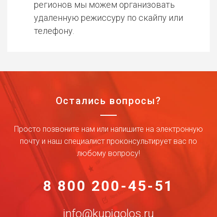
регионов мы можем организовать
удаленную режиссуру по скайпу или
телефону.
Остались вопросы?
Просто позвоните нам или напишите на электронную
почту и наш специалист проконсультирует вас по
любому вопросу!
8 800 200-45-51
info@kupigolos.ru