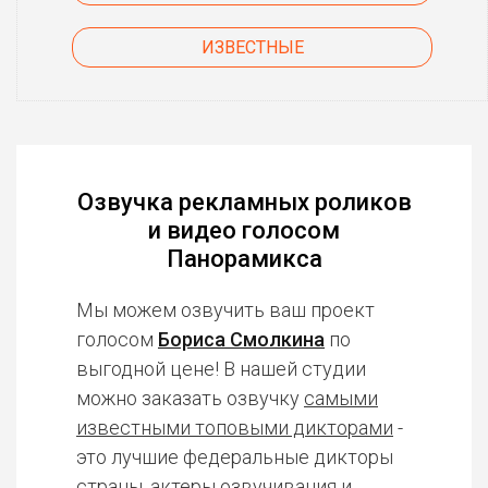
ИЗВЕСТНЫЕ
Озвучка рекламных роликов
и видео голосом
Панорамикса
Мы можем озвучить ваш проект
голосом
Бориса Смолкина
по
выгодной цене! В нашей студии
можно заказать озвучку
самыми
известными топовыми дикторами
-
это лучшие федеральные дикторы
страны, актеры озвучивания и