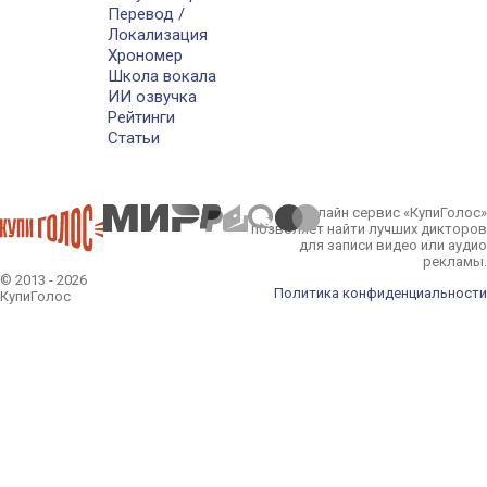
Перевод /
Локализация
Хрономер
Школа вокала
ИИ озвучка
Рейтинги
Статьи
Онлайн сервис «КупиГолос»
позволяет найти лучших дикторов
для записи видео или аудио
рекламы.
© 2013 - 2026
Политика конфиденциальности
КупиГолос