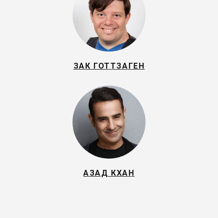
ЗАК ГОТТЗАГЕН
АЗАД КХАН