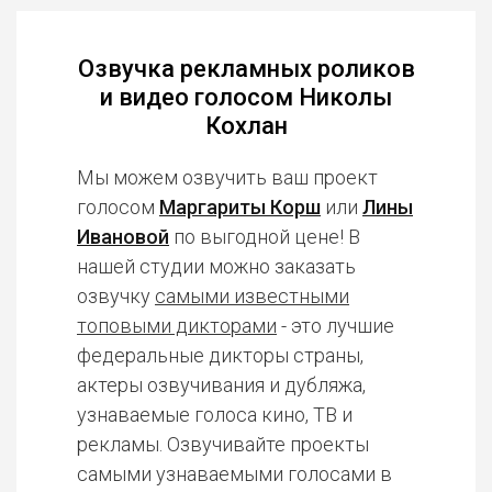
Озвучка рекламных роликов
и видео голосом Николы
Кохлан
Мы можем озвучить ваш проект
голосом
Маргариты Корш
или
Лины
Ивановой
по выгодной цене! В
нашей студии можно заказать
озвучку
самыми известными
топовыми дикторами
- это лучшие
федеральные дикторы страны,
актеры озвучивания и дубляжа,
узнаваемые голоса кино, ТВ и
рекламы. Озвучивайте проекты
самыми узнаваемыми голосами в