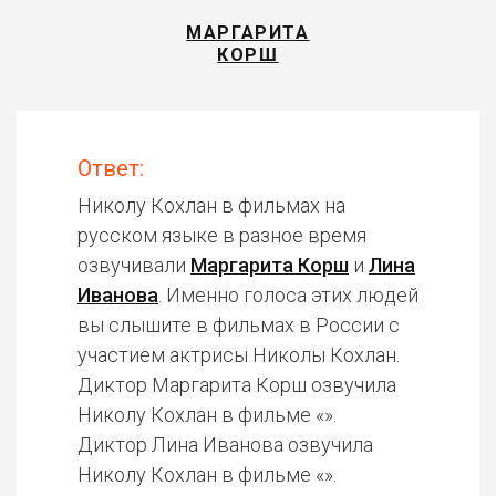
МАРГАРИТА
КОРШ
Ответ:
Николу Кохлан в фильмах на
русском языке в разное время
озвучивали
Маргарита Корш
и
Лина
Иванова
. Именно голоса этих людей
вы слышите в фильмах в России с
участием актрисы Николы Кохлан.
Диктор Маргарита Корш озвучила
Николу Кохлан в фильме «».
Диктор Лина Иванова озвучила
Николу Кохлан в фильме «».