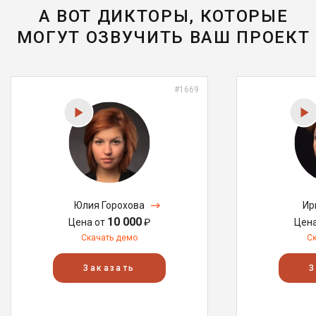
А ВОТ ДИКТОРЫ, КОТОРЫЕ
МОГУТ ОЗВУЧИТЬ ВАШ ПРОЕКТ
#1669
Юлия Горохова
Ир
10 000
Цена от
₽
Цен
Скачать демо
С
Заказать
З