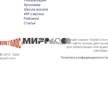
Локализация
Хрономер
Школа вокала
ИИ озвучка
Рейтинги
Статьи
Онлайн сервис «КупиГолос»
позволяет найти лучших дикторов
для записи видео или аудио
рекламы.
© 2013 - 2026
Политика конфиденциальности
КупиГолос