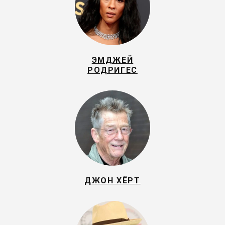
ЭМДЖЕЙ
РОДРИГЕС
ДЖОН ХЁРТ