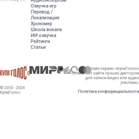
Аудиоэкскурсии
Озвучка игр
Перевод /
Локализация
Хрономер
Школа вокала
ИИ озвучка
Рейтинги
Статьи
Онлайн сервис «КупиГолос»
позволяет найти лучших дикторов
для записи видео или аудио
рекламы.
© 2013 - 2026
Политика конфиденциальности
КупиГолос