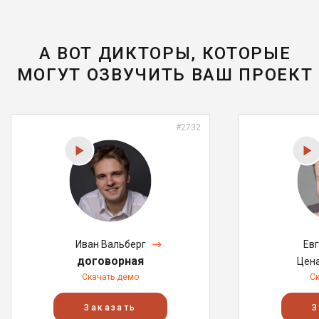
А ВОТ ДИКТОРЫ, КОТОРЫЕ
МОГУТ ОЗВУЧИТЬ ВАШ ПРОЕКТ
#2732
Иван Вальберг
Ев
договорная
Цен
Скачать демо
С
Заказать
З