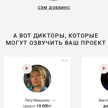
СЭМ ДОББИНС
А ВОТ ДИКТОРЫ, КОТОРЫЕ
МОГУТ ОЗВУЧИТЬ ВАШ ПРОЕКТ
#156
Пётр Иващенко
Викт
10 000
до
Цена от
₽