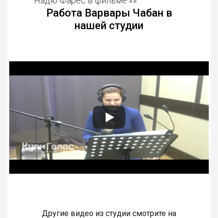
Надю Фарес в фильме «».
Работа Варвары Чабан в
нашей студии
Другие видео из студии смотрите на