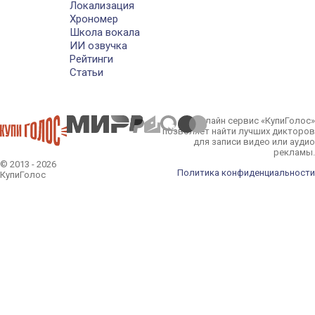
Локализация
Хрономер
Школа вокала
ИИ озвучка
Рейтинги
Статьи
Онлайн сервис «КупиГолос»
позволяет найти лучших дикторов
для записи видео или аудио
рекламы.
© 2013 - 2026
Политика конфиденциальности
КупиГолос