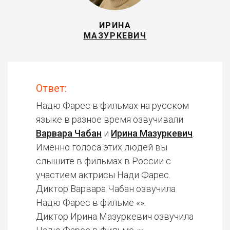
ИРИНА
МАЗУРКЕВИЧ
Ответ:
Надю Фарес в фильмах на русском
языке в разное время озвучивали
Варвара Чабан
и
Ирина Мазуркевич
.
Именно голоса этих людей вы
слышите в фильмах в России с
участием актрисы Нади Фарес.
Диктор Варвара Чабан озвучила
Надю Фарес в фильме «».
Диктор Ирина Мазуркевич озвучила