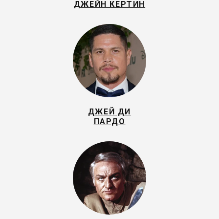
ДЖЕЙН КЕРТИН
ДЖЕЙ ДИ
ПАРДО