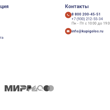
ция
Контакты
8 800 200-45-51
+7 (930) 212-55-34
Пн - Пт с 10:00 до 19:0
info@kupigolos.ru
та