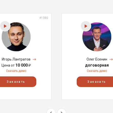
#1380
Игорь Лантратов
Олег Есенин
10 000
договорная
Цена от
₽
Скачать демо
Скачать демо
Заказать
Заказать