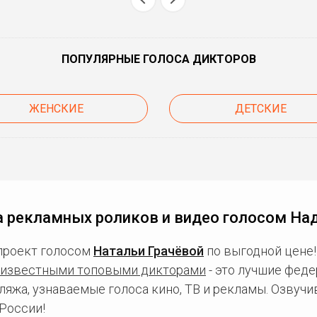
ПОПУЛЯРНЫЕ ГОЛОСА ДИКТОРОВ
ЖЕНСКИЕ
ДЕТСКИЕ
 рекламных роликов и видео голосом На
проект голосом
Натальи Грачёвой
по выгодной цене!
известными топовыми дикторами
- это лучшие фед
ляжа, узнаваемые голоса кино, ТВ и рекламы. Озвуч
России!