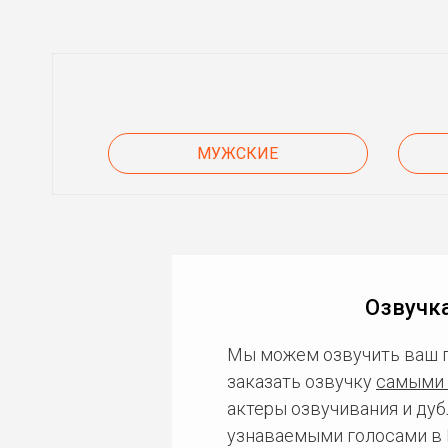
МУЖСКИЕ
Озвучка
Мы можем озвучить ваш 
заказать озвучку
самыми 
актеры озвучивания и дуб
узнаваемыми голосами в 