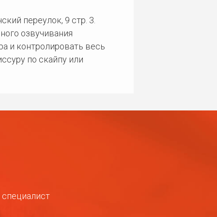
кий переулок, 9 стр. 3.
ного озвучивания
ра и контролировать весь
ссуру по скайпу или
ш специалист