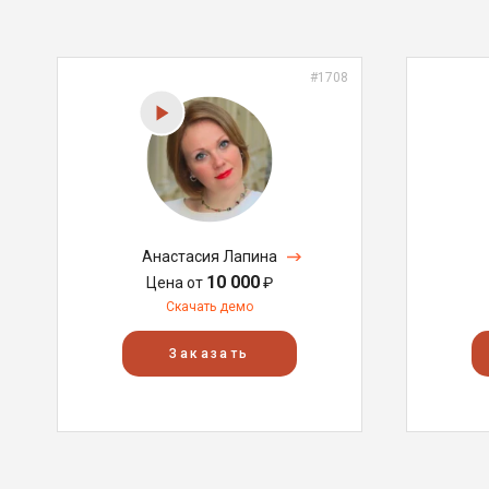
#1708
Анастасия Лапина
10 000
Цена от
₽
Скачать демо
Заказать