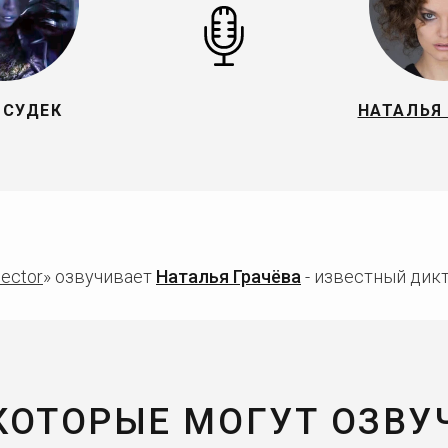
 СУДЕК
НАТАЛЬЯ
Sector
» озвучивает
Наталья Грачёва
- известный дикт
 КОТОРЫЕ МОГУТ ОЗВУ