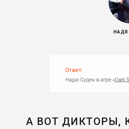
НАДЯ
Ответ:
Надю Судек в игре «
Dark 
А ВОТ ДИКТОРЫ,