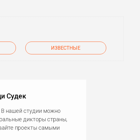
ИЗВЕСТНЫЕ
ди Судек
 В нашей студии можно
еральные дикторы страны,
ивайте проекты самыми