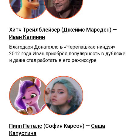
Хитч Трейлблейзер
(Джеймс Марсден) —
Иван Калинин
Благодаря Донателло в «Черепашках-ниндзя»
2012 года Иван приобрёл популярность в дубляже
и даже стал работать в его режиссуре.
Пипп Петалс
(София Карсон) —
Саша
Капустина