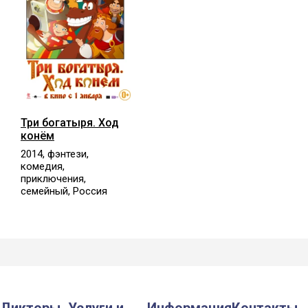
Три богатыря. Ход
конём
2014, фэнтези,
комедия,
приключения,
семейный, Россия
Дикторы
Услуги и
Информация
Контакты