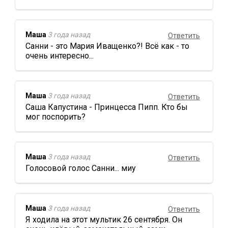
Маша
3 года назад
Ответить
Санни - это Мария Иващенко?! Всё как - то
очень интересно...
Маша
3 года назад
Ответить
Саша Капустина - Принцесса Пипп. Кто бы
мог поспорить?
Маша
3 года назад
Ответить
Голосовой голос Санни... миу
Маша
3 года назад
Ответить
Я ходила на этот мультик 26 сентября. Он