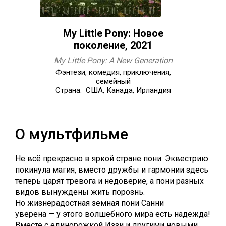
My Little Pony: Новое
поколение, 2021
My Little Pony: A New Generation
Фэнтези, комедия, приключения,
семейный
Страна: США, Канада, Ирландия
О мультфильме
Не всё прекрасно в яркой стране пони: Эквестрию
покинула магия, вместо дружбы и гармонии здесь
теперь царят тревога и недоверие, а пони разных
видов вынуждены жить порознь.
Но жизнерадостная земная пони Санни
уверена — у этого волшебного мира есть надежда!
Вместе с единорожкой Иззи и другими новыми