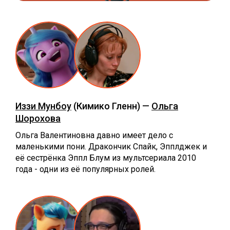
Иззи Мунбоу
(Кимико Гленн) —
Ольга
Шорохова
Ольга Валентиновна давно имеет дело с
маленькими пони. Дракончик Спайк, Эпплджек и
её сестрёнка Эппл Блум из мультсериала 2010
года - одни из её популярных ролей.