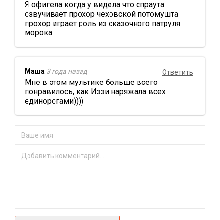
Я офигела когда у видела что спраута
озвучивает прохор чеховской потомушта
прохор играет роль из сказочного патруля
морока
Маша
3 года назад
Ответить
Мне в этом мультике больше всего
понравилось, как Иззи наряжала всех
единорогами))))