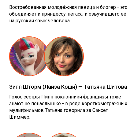
Востребованная молодёжная певица и блогер - это
объединяет и принцессу-пегаса, и озвучившего её
на русский язык человека.
Зипп Шторм
(Лайза Коши) —
Татьяна Шитова
Голос сестры Пипп поклонники франшизы тоже
знают не понаслышке - в ряде короткометражных
мультфильмов Татьяна говорила за Сансет
Шиммер.