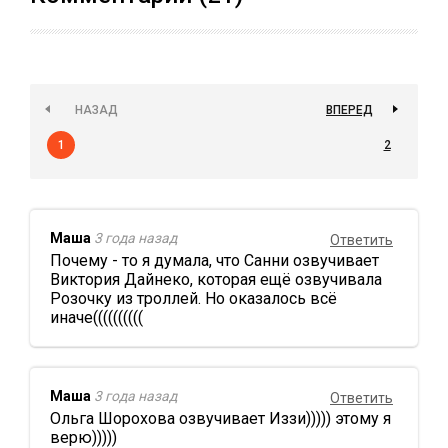
НАЗАД
ВПЕРЕД
1
2
Маша
3 года назад
Ответить
Почему - то я думала, что Санни озвучивает
Виктория Дайнеко, которая ещё озвучивала
Розочку из троллей. Но оказалось всё
иначе((((((((((
Маша
3 года назад
Ответить
Ольга Шорохова озвучивает Иззи))))) этому я
верю)))))