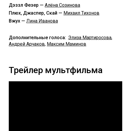
Дэззл Фезер —
Алёна Созинова
Плюх, Джаспер, Скай —
Михаил Тихонов
Вжух —
Лина Иванова
Дополнительные голоса:
Элиза Мартиросова
,
Андрей Арчаков
,
Максим Маминов
Трейлер мультфильма