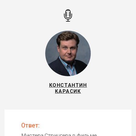
КОНСТАНТИН
КАРАСИК
Ответ:
Мистера Стрингера в фильме