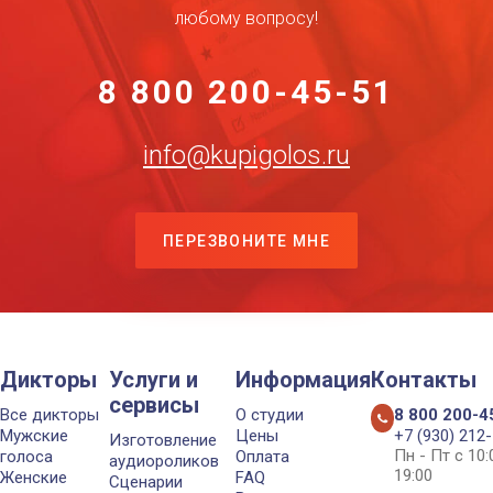
любому вопросу!
8 800 200-45-51
info@kupigolos.ru
ПЕРЕЗВОНИТЕ МНЕ
Дикторы
Услуги и
Информация
Контакты
сервисы
Все дикторы
О студии
8 800 200-4
Мужские
Цены
+7 (930) 212
Изготовление
Пн - Пт с 10
голоса
Оплата
аудиороликов
19:00
Женские
FAQ
Сценарии