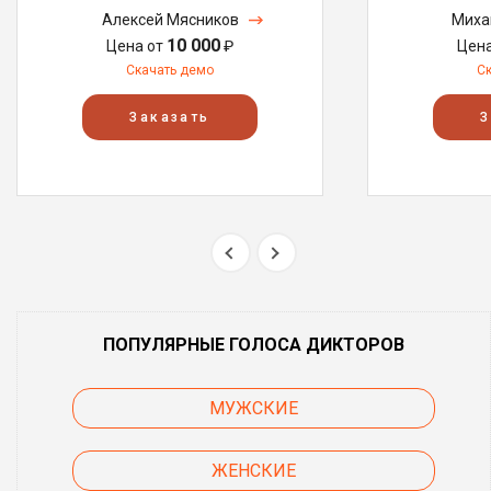
Алексей Мясников
Миха
10 000
Цена от
₽
Цен
Скачать демо
С
Заказать
З
ПОПУЛЯРНЫЕ ГОЛОСА ДИКТОРОВ
МУЖСКИЕ
ЖЕНСКИЕ