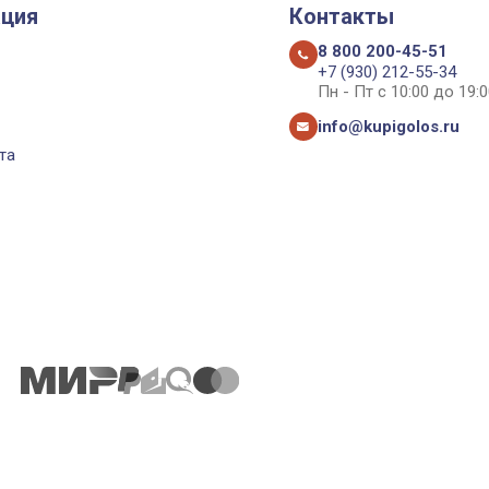
ция
Контакты
8 800 200-45-51
+7 (930) 212-55-34
Пн - Пт с 10:00 до 19:0
info@kupigolos.ru
та