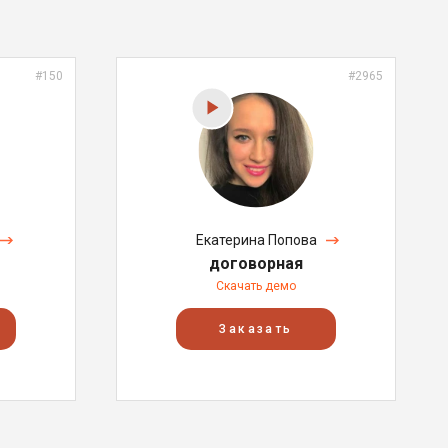
#150
#2965
Екатерина Попова
договорная
Скачать демо
Заказать