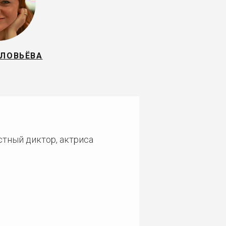
ОЛОВЬЁВА
стный диктор, актриса