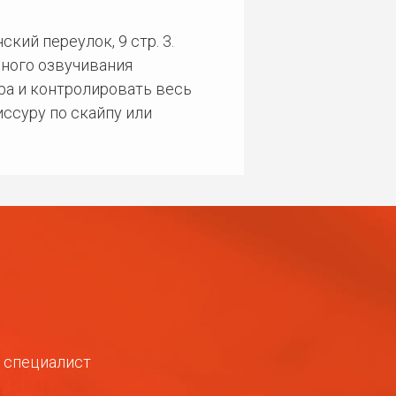
кий переулок, 9 стр. 3.
ного озвучивания
ра и контролировать весь
ссуру по скайпу или
ш специалист