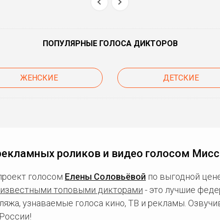
ПОПУЛЯРНЫЕ ГОЛОСА ДИКТОРОВ
ЖЕНСКИЕ
ДЕТСКИЕ
рекламных роликов и видео голосом Мисс
проект голосом
Елены Соловьёвой
по выгодной цене
известными топовыми дикторами
- это лучшие фед
ляжа, узнаваемые голоса кино, ТВ и рекламы. Озвуч
России!