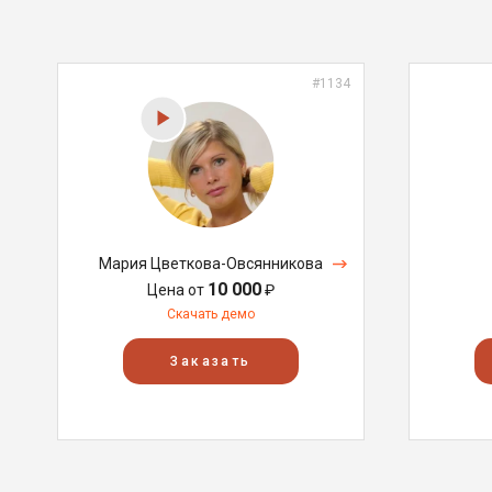
#1134
Мария Цветкова-Овсянникова
10 000
Цена от
₽
Скачать демо
Заказать