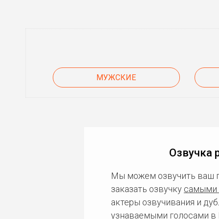
МУЖСКИЕ
Озвучка 
Мы можем озвучить ваш 
заказать озвучку
самыми 
актеры озвучивания и дуб
узнаваемыми голосами в 