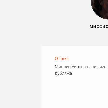
МИССИС
Ответ:
Миссис Уилсон в фильме 
дубляжа.