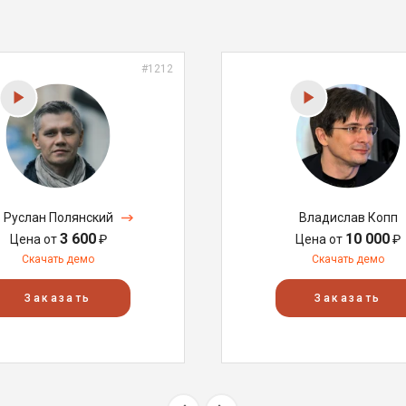
#1212
Руслан Полянский
Владислав Копп
3 600
10 000
Цена от
₽
Цена от
₽
Скачать демо
Скачать демо
Заказать
Заказать