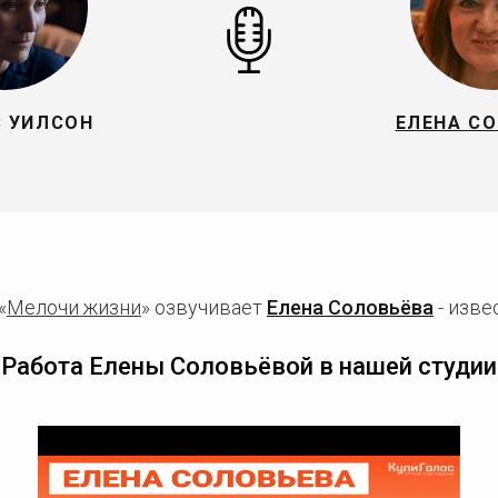
 УИЛСОН
ЕЛЕНА С
«
Мелочи жизни
» озвучивает
Елена Соловьёва
- изве
Работа Елены Соловьёвой в нашей студии