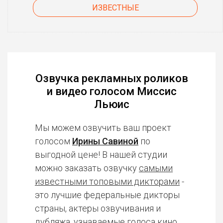
ИЗВЕСТНЫЕ
Озвучка рекламных роликов
и видео голосом Миссис
Льюис
Мы можем озвучить ваш проект
голосом
Ирины Савиной
по
выгодной цене! В нашей студии
можно заказать озвучку
самыми
известными топовыми дикторами
-
это лучшие федеральные дикторы
страны, актеры озвучивания и
дубляжа, узнаваемые голоса кино,