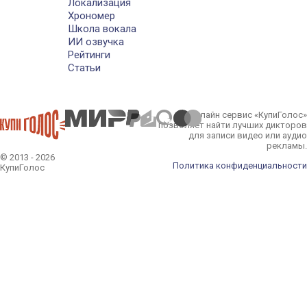
Локализация
Хрономер
Школа вокала
ИИ озвучка
Рейтинги
Статьи
Онлайн сервис «КупиГолос»
позволяет найти лучших дикторов
для записи видео или аудио
рекламы.
© 2013 - 2026
Политика конфиденциальности
КупиГолос