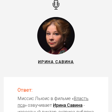
ИРИНА САВИНА
Ответ:
Миссис Льюис в фильме «
Власть
пса
» озвучивает
Ирина Савина
-
известный диктор, актриса дубляжа.