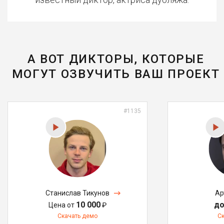
А ВОТ ДИКТОРЫ, КОТОРЫЕ
МОГУТ ОЗВУЧИТЬ ВАШ ПРОЕКТ
#1135
Станислав Тикунов
Ар
10 000
до
Цена от
₽
Скачать демо
С