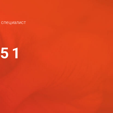
ш специалист
-51