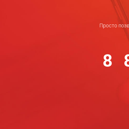
Просто позв
8 