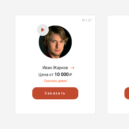
#1137
Иван Жарков
10 000
Цена от
₽
Скачать демо
Заказать