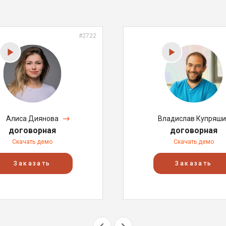
#2722
Алиса Диянова
Владислав Купряши
договорная
договорная
Скачать демо
Скачать демо
Заказать
Заказать