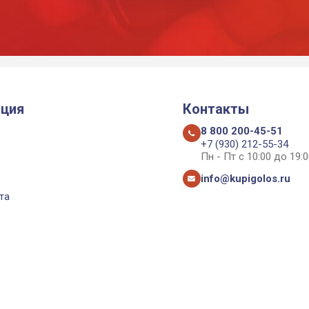
ция
Контакты
8 800 200-45-51
+7 (930) 212-55-34
Пн - Пт с 10:00 до 19:0
info@kupigolos.ru
та