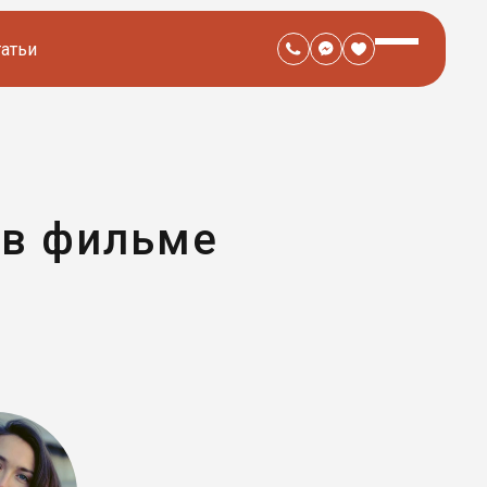
татьи
 в фильме