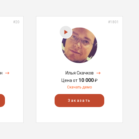
#20
#1801
н
Илья Скачков
10 000
Цена от
₽
Скачать демо
Заказать