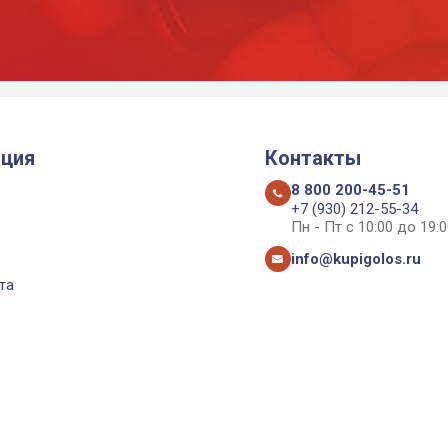
ция
Контакты
8 800 200-45-51
+7 (930) 212-55-34
Пн - Пт с 10:00 до 19:0
info@kupigolos.ru
та