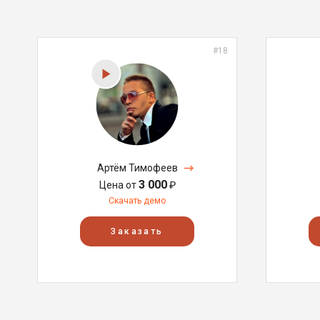
#18
Артём Тимофеев
3 000
Цена от
₽
Скачать демо
Заказать