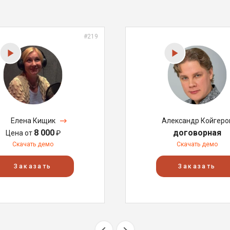
#219
Елена Кищик
Александр Койгеро
8 000
договорная
Цена от
₽
Скачать демо
Скачать демо
Заказать
Заказать