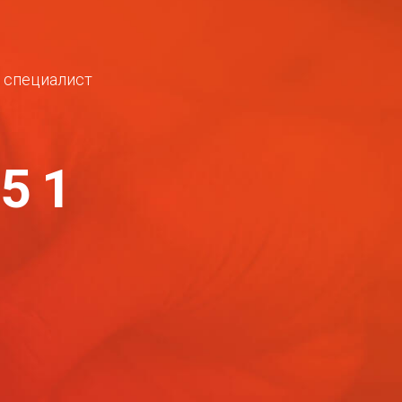
ш специалист
-51