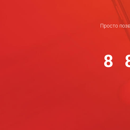
Просто позв
8 