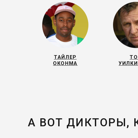
ТАЙЛЕР
Т
ОКОНМА
УИЛК
А ВОТ ДИКТОРЫ,