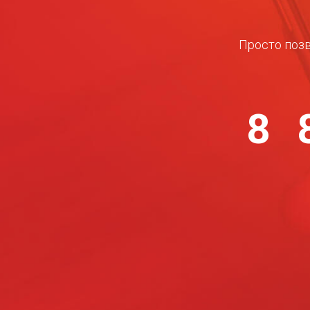
Просто позв
8 