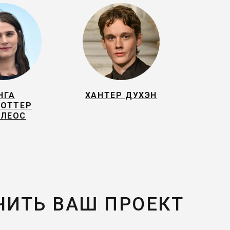
НГА
ХАНТЕР ДУХЭН
ОТТЕР
ЛЕОС
ЧИТЬ ВАШ ПРОЕКТ