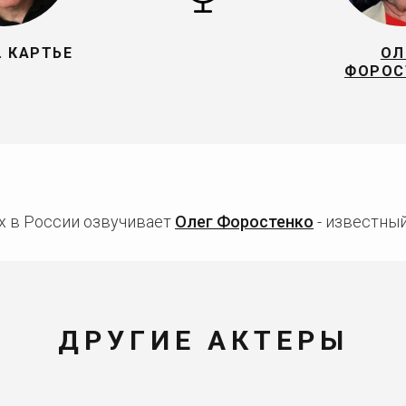
. КАРТЬЕ
ОЛ
ФОРОС
х в России озвучивает
Олег Форостенко
- известный
ДРУГИЕ АКТЕРЫ