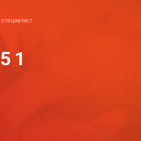
ш специалист
-51