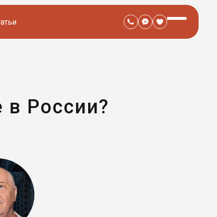
татьи
е в России?