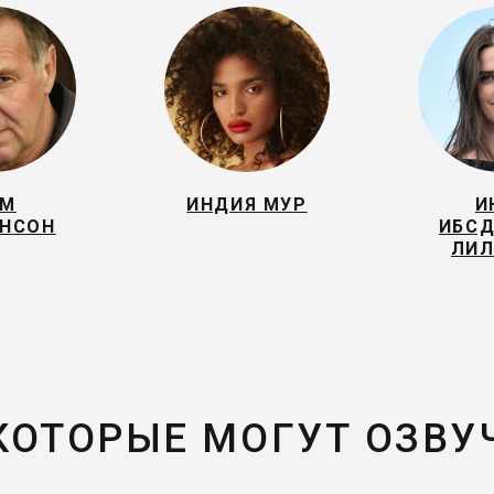
ОМ
ИНДИЯ МУР
И
ИНСОН
ИБСД
ЛИЛ
 КОТОРЫЕ МОГУТ ОЗВУ