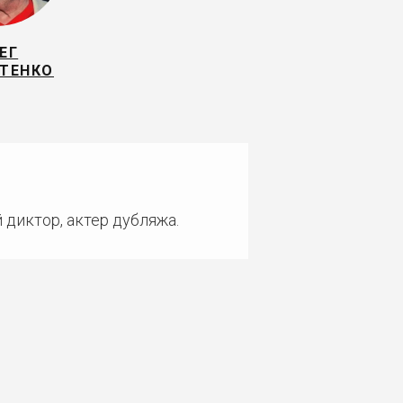
ЕГ
ТЕНКО
 диктор, актер дубляжа.