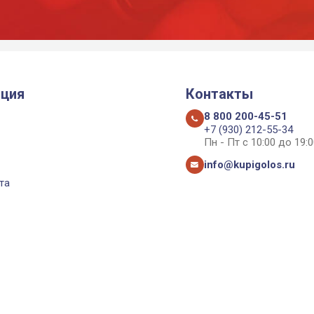
ция
Контакты
8 800 200-45-51
+7 (930) 212-55-34
Пн - Пт с 10:00 до 19:0
info@kupigolos.ru
та