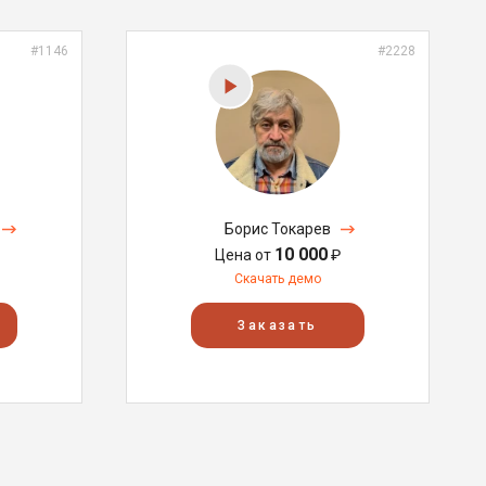
#1146
#2228
Борис Токарев
10 000
Цена от
₽
Скачать демо
Заказать