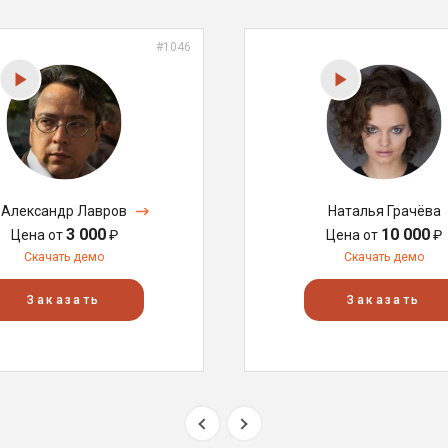
#1046
Александр Лавров
Наталья Грачёва
3 000
10 000
Цена от
₽
Цена от
₽
Скачать демо
Скачать демо
Заказать
Заказать