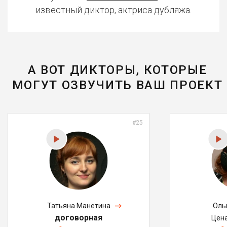
известный диктор, актриса дубляжа.
А ВОТ ДИКТОРЫ, КОТОРЫЕ
МОГУТ ОЗВУЧИТЬ ВАШ ПРОЕКТ
#25
Татьяна Манетина
Оль
договорная
Цен