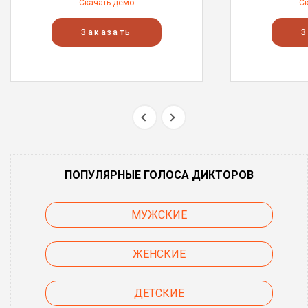
Скачать демо
С
Заказать
З
ПОПУЛЯРНЫЕ ГОЛОСА ДИКТОРОВ
МУЖСКИЕ
ЖЕНСКИЕ
ДЕТСКИЕ