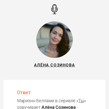
АЛЁНА СОЗИНОВА
Ответ:
Мариэнн Беллами в сериале «
Ты
»
озвучивает
Алёна Созинова
-