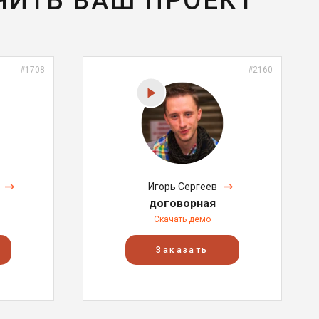
ЧИТЬ ВАШ ПРОЕКТ
#1708
#2160
Игорь Сергеев
договорная
Скачать демо
Заказать