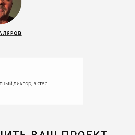
АЛЯРОВ
тный диктор, актер