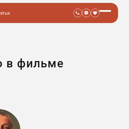
татьи
о в фильме