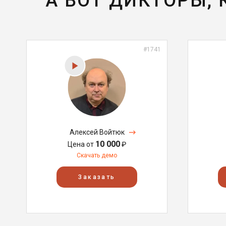
А ВОТ ДИКТОРЫ,
#1741
Алексей Войтюк
10 000
Цена от
₽
Скачать демо
Заказать