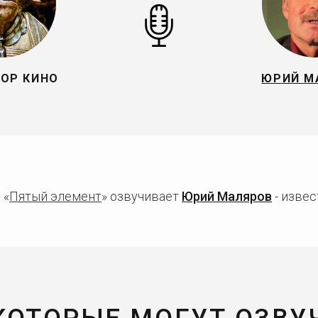
ОР КИНО
ЮРИЙ М
 «
Пятый элемент
» озвучивает
Юрий Маляров
- извес