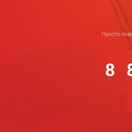
Просто позв
8 