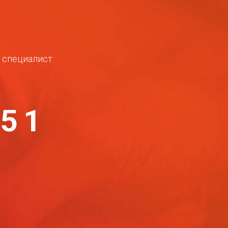
ш специалист
-51