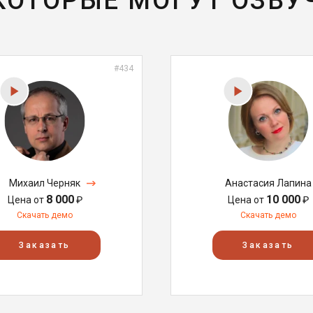
 КОТОРЫЕ МОГУТ ОЗВУ
#434
Михаил Черняк
Анастасия Лапина
8 000
10 000
Цена от
₽
Цена от
₽
Скачать демо
Скачать демо
Заказать
Заказать