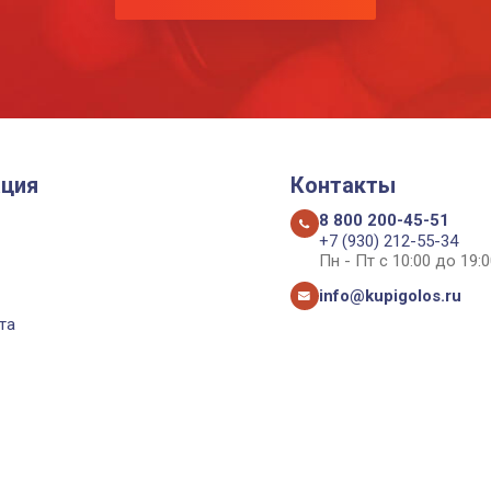
ция
Контакты
8 800 200-45-51
+7 (930) 212-55-34
Пн - Пт с 10:00 до 19:0
info@kupigolos.ru
та