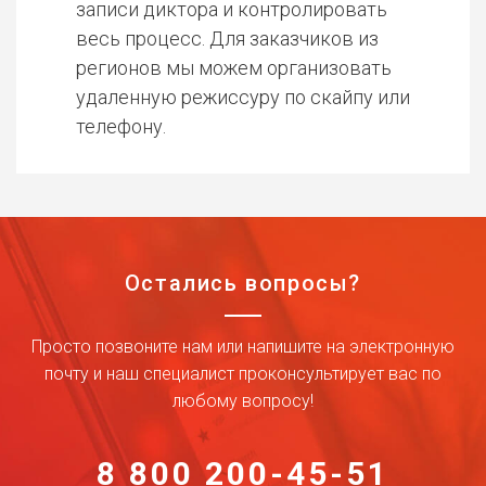
записи диктора и контролировать
весь процесс. Для заказчиков из
регионов мы можем организовать
удаленную режиссуру по скайпу или
телефону.
Остались вопросы?
Просто позвоните нам или напишите на электронную
почту и наш специалист проконсультирует вас по
любому вопросу!
8 800 200-45-51