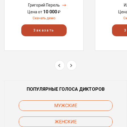
Григорий Перель
И
10 000
Цена от
₽
Цен
Скачать демо
С
Заказать
З
ПОПУЛЯРНЫЕ ГОЛОСА ДИКТОРОВ
МУЖСКИЕ
ЖЕНСКИЕ