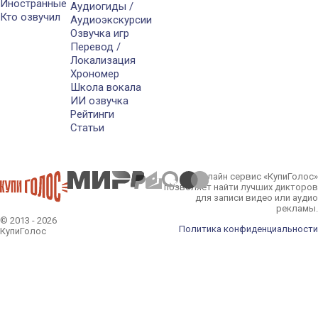
Иностранные
Аудиогиды /
Кто озвучил
Аудиоэкскурсии
Озвучка игр
Перевод /
Локализация
Хрономер
Школа вокала
ИИ озвучка
Рейтинги
Статьи
Онлайн сервис «КупиГолос»
позволяет найти лучших дикторов
для записи видео или аудио
рекламы.
© 2013 - 2026
Политика конфиденциальности
КупиГолос