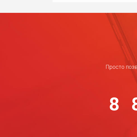
Просто позв
8 