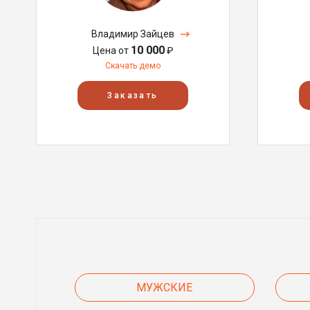
Владимир Зайцев
10 000
Цена от
₽
Скачать демо
Заказать
МУЖСКИЕ