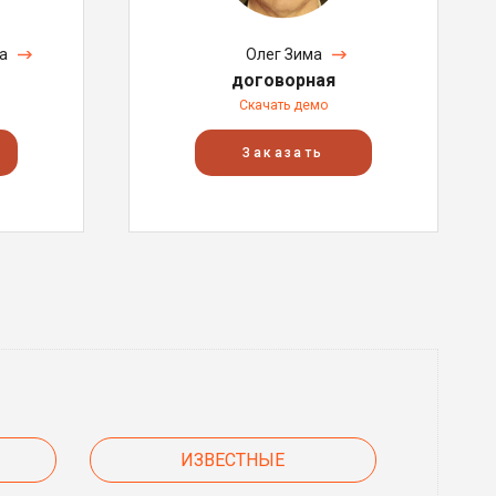
а
Олег Зима
договорная
Скачать демо
Заказать
ИЗВЕСТНЫЕ