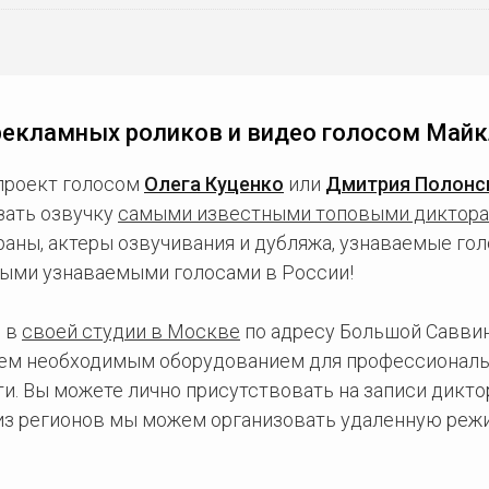
рекламных роликов и видео голосом Майк
проект голосом
Олега Куценко
или
Дмитрия Полонс
зать озвучку
самыми известными топовыми диктор
ны, актеры озвучивания и дубляжа, узнаваемые голо
ыми узнаваемыми голосами в России!
 в
своей студии в Москве
по адресу Большой Саввинс
сем необходимым оборудованием для профессиональ
и. Вы можете лично присутствовать на записи дикто
 из регионов мы можем организовать удаленную режи