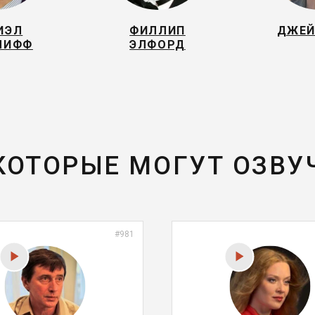
ИЭЛ
ФИЛЛИП
ДЖЕЙ
ЛИФФ
ЭЛФОРД
 КОТОРЫЕ МОГУТ ОЗВУ
#981