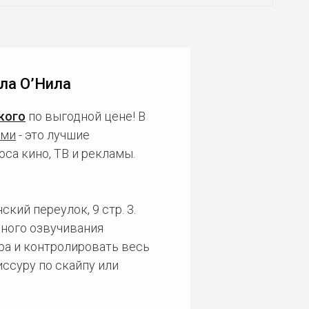
ла О’Нила
кого
по выгодной цене! В
ами
- это лучшие
са кино, ТВ и рекламы.
кий переулок, 9 стр. 3.
ного озвучивания
ра и контролировать весь
ссуру по скайпу или