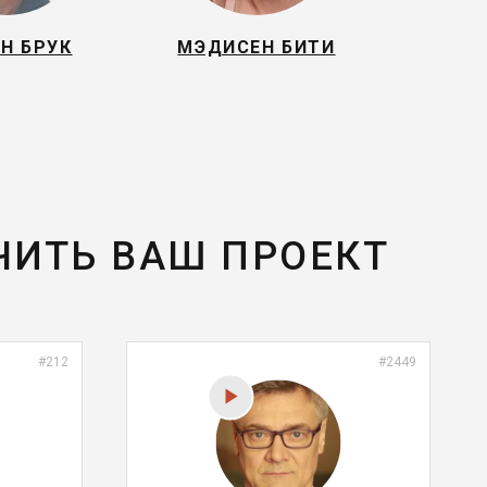
Н БРУК
МЭДИСЕН БИТИ
ЧИТЬ ВАШ ПРОЕКТ
#212
#2449