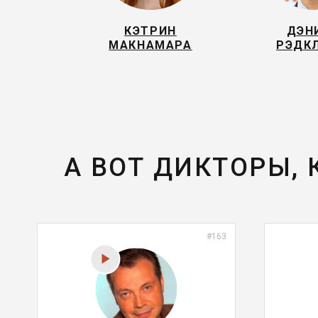
КЭТРИН
ДЭН
МАКНАМАРА
РЭДК
А ВОТ ДИКТОРЫ,
#163