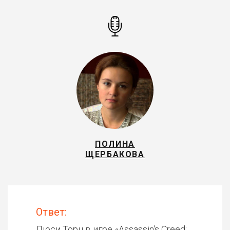
ПОЛИНА
ЩЕРБАКОВА
Ответ:
Люси Торн в игре «
Assassin's Creed: