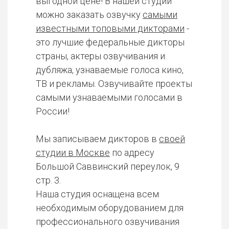
выгодной цене! В нашей студии
можно заказать озвучку
самыми
известными топовыми дикторами
-
это лучшие федеральные дикторы
страны, актеры озвучивания и
дубляжа, узнаваемые голоса кино,
ТВ и рекламы. Озвучивайте проекты
самыми узнаваемыми голосами в
России!
Мы записываем дикторов в
своей
студии в Москве
по адресу
Большой Саввинский переулок, 9
стр. 3.
Наша студия оснащена всем
необходимым оборудованием для
профессионального озвучивания