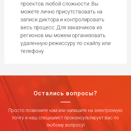
проектов любой сложности. Вы
можете лично присутствовать на
записи диктора и контролировать
весь процесс. Для заказчиков из
регионов мы можем организовать
удаленную режиссуру по скайпу или
телефону.
Остались вопросы?
Просто позвоните нам или напишите на электронную
почту и наш специалист проконсультирует вас по
любому вопросу!