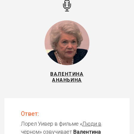
ВАЛЕНТИНА
АНАНЬИНА
Ответ:
Лорел Уивер в фильме «
Люди в
чёрном
» озвучивает
Валентина