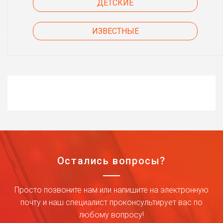
ДЕТСКИЕ
ИЗВЕСТНЫЕ
Остались вопросы?
Просто позвоните нам или напишите на электронную
почту и наш специалист проконсультирует вас по
любому вопросу!