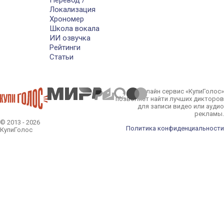
Перевод /
Локализация
Хрономер
Школа вокала
ИИ озвучка
Рейтинги
Статьи
Онлайн сервис «КупиГолос»
позволяет найти лучших дикторов
для записи видео или аудио
рекламы.
© 2013 - 2026
Политика конфиденциальности
КупиГолос