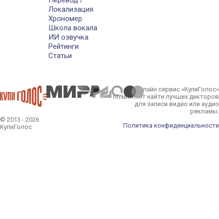
Перевод /
Локализация
Хрономер
Школа вокала
ИИ озвучка
Рейтинги
Статьи
Онлайн сервис «КупиГолос»
позволяет найти лучших дикторов
для записи видео или аудио
рекламы.
© 2013 - 2026
Политика конфиденциальности
КупиГолос