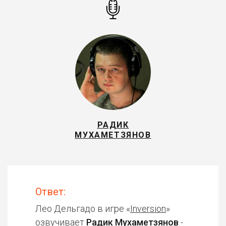
РАДИК
МУХАМЕТЗЯНОВ
Ответ:
Лео Дельгадо в игре «
Inversion
»
озвучивает
Радик Мухаметзянов
-