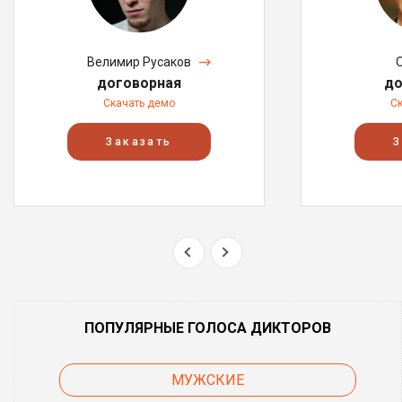
Велимир Русаков
договорная
до
Скачать демо
С
Заказать
З
ПОПУЛЯРНЫЕ ГОЛОСА ДИКТОРОВ
МУЖСКИЕ