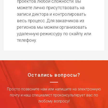
проектов любой сложности. Вы
можете лично присутствовать на
записи диктора и контролировать
весь процесс. Для заказчиков из
регионов мы можем организовать
удаленную режиссуру по скайпу или
телефону.
Остались вопросы?
Просто позвоните нам или напишите на электронную
почту и наш специалист проконсультирует вас по
любому вопросу!