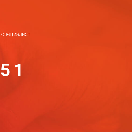
ш специалист
-51