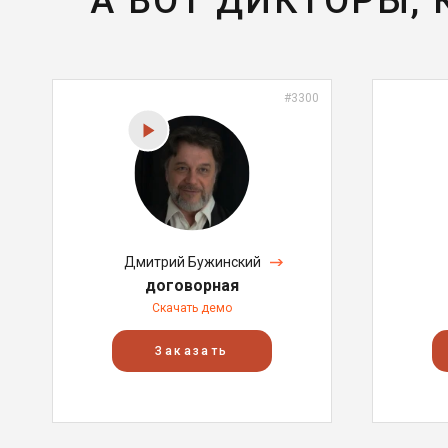
А ВОТ ДИКТОРЫ,
#3300
Дмитрий Бужинский
договорная
Скачать демо
Заказать