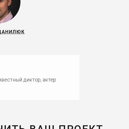
ДАНИЛЮК
звестный диктор, актер