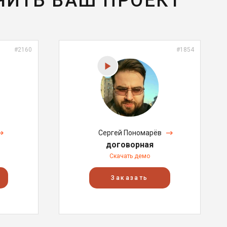
ЧИТЬ ВАШ ПРОЕКТ
#2160
#1854
Сергей Пономарёв
договорная
Скачать демо
Заказать