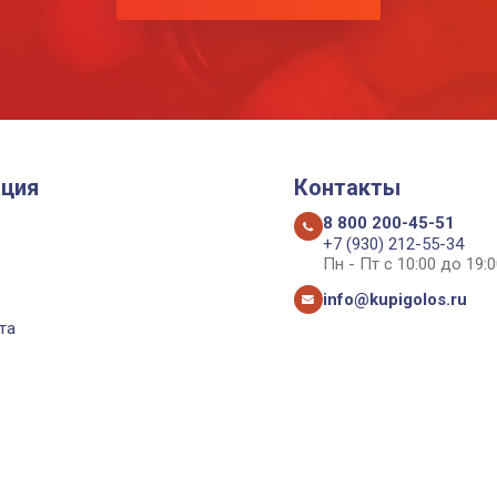
ция
Контакты
8 800 200-45-51
+7 (930) 212-55-34
Пн - Пт с 10:00 до 19:0
info@kupigolos.ru
та