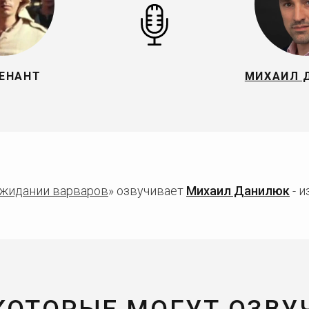
ЕНАНТ
МИХАИЛ 
ожидании варваров
» озвучивает
Михаил Данилюк
- и