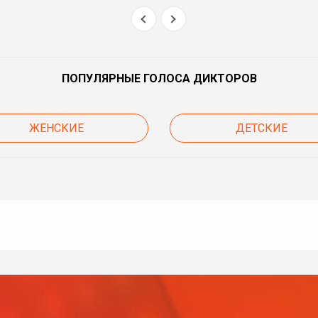
ПОПУЛЯРНЫЕ ГОЛОСА ДИКТОРОВ
ЖЕНСКИЕ
ДЕТСКИЕ