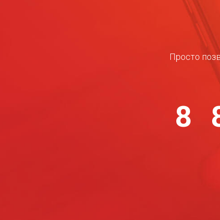
Просто позв
8 