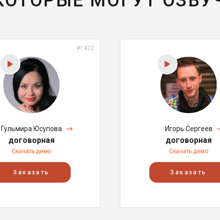
 КОТОРЫЕ МОГУТ ОЗВУ
#1422
Гульмира Юсупова
Игорь Сергеев
договорная
договорная
Скачать демо
Скачать демо
Заказать
Заказать