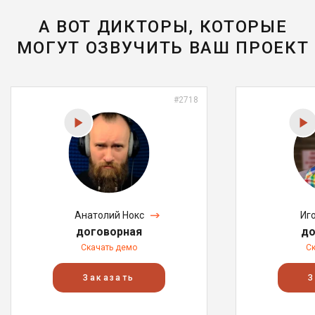
А ВОТ ДИКТОРЫ, КОТОРЫЕ
МОГУТ ОЗВУЧИТЬ ВАШ ПРОЕКТ
#2718
Анатолий Нокс
Иг
договорная
до
Скачать демо
С
Заказать
З