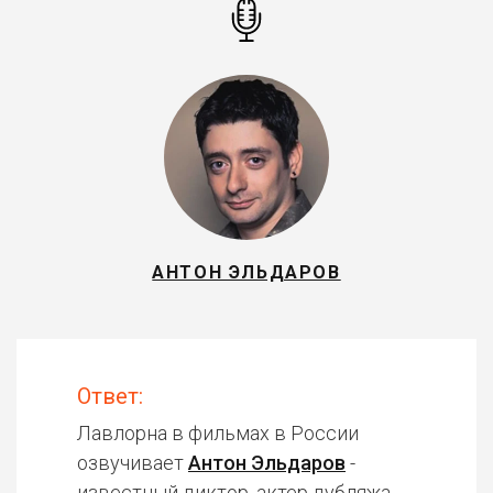
АНТОН ЭЛЬДАРОВ
Ответ:
Лавлорна в фильмах в России
озвучивает
Антон Эльдаров
-
известный диктор, актер дубляжа.