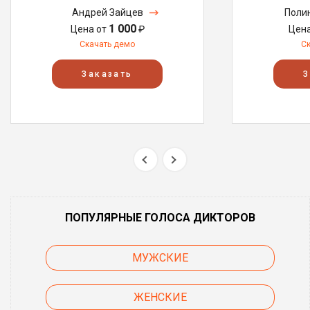
Андрей Зайцев
Поли
1 000
Цена от
₽
Цен
Скачать демо
С
Заказать
З
ПОПУЛЯРНЫЕ ГОЛОСА ДИКТОРОВ
МУЖСКИЕ
ЖЕНСКИЕ