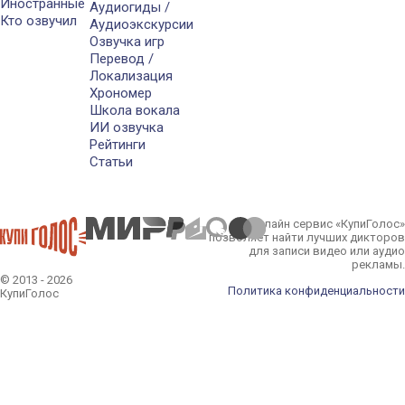
Иностранные
Аудиогиды /
Кто озвучил
Аудиоэкскурсии
Озвучка игр
Перевод /
Локализация
Хрономер
Школа вокала
ИИ озвучка
Рейтинги
Статьи
Онлайн сервис «КупиГолос»
позволяет найти лучших дикторов
для записи видео или аудио
рекламы.
© 2013 - 2026
Политика конфиденциальности
КупиГолос