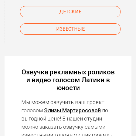
ДЕТСКИЕ
ИЗВЕСТНЫЕ
Озвучка рекламных роликов
и видео голосом Латики в
юности
Мы можем озвучить ваш проект
голосом
Элизы Мартиросовой
по
выгодной цене! В нашей студии
можно заказать озвучку
самыми
известными топовыми дикторами
-