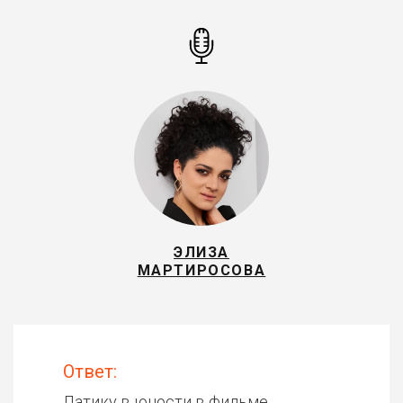
ЭЛИЗА
МАРТИРОСОВА
Ответ:
Латику в юности в фильме