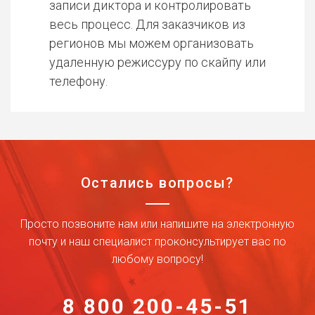
записи диктора и контролировать
весь процесс. Для заказчиков из
регионов мы можем организовать
удаленную режиссуру по скайпу или
телефону.
Остались вопросы?
Просто позвоните нам или напишите на электронную
почту и наш специалист проконсультирует вас по
любому вопросу!
8 800 200-45-51