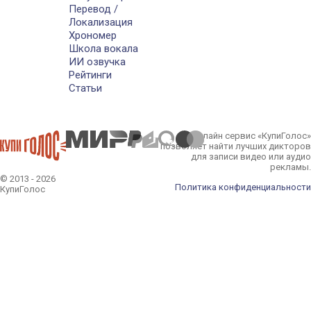
Перевод /
Локализация
Хрономер
Школа вокала
ИИ озвучка
Рейтинги
Статьи
Онлайн сервис «КупиГолос»
позволяет найти лучших дикторов
для записи видео или аудио
рекламы.
© 2013 - 2026
Политика конфиденциальности
КупиГолос