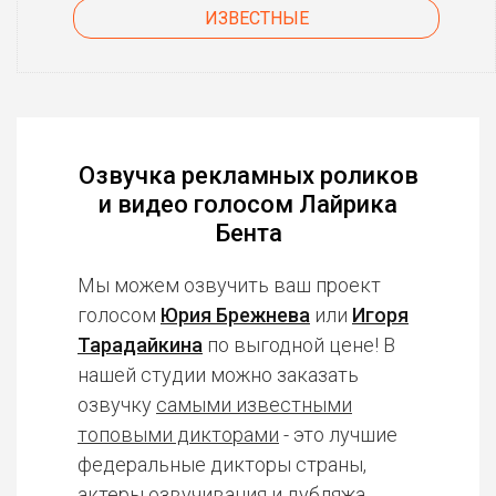
ИЗВЕСТНЫЕ
Озвучка рекламных роликов
и видео голосом Лайрика
Бента
Мы можем озвучить ваш проект
голосом
Юрия Брежнева
или
Игоря
Тарадайкина
по выгодной цене! В
нашей студии можно заказать
озвучку
самыми известными
топовыми дикторами
- это лучшие
федеральные дикторы страны,
актеры озвучивания и дубляжа,