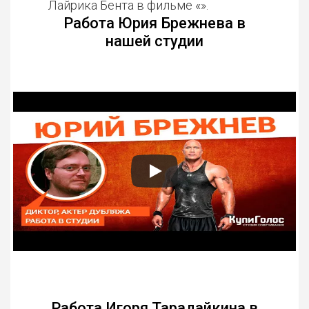
Лайрика Бента в фильме «».
Работа Юрия Брежнева в
нашей студии
Работа Игоря Тарадайкина в