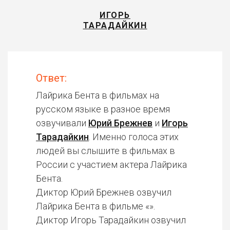
ИГОРЬ
ТАРАДАЙКИН
Ответ:
Лайрика Бента в фильмах на
русском языке в разное время
озвучивали
Юрий Брежнев
и
Игорь
Тарадайкин
. Именно голоса этих
людей вы слышите в фильмах в
России с участием актера Лайрика
Бента.
Диктор Юрий Брежнев озвучил
Лайрика Бента в фильме «».
Диктор Игорь Тарадайкин озвучил