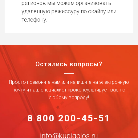
регионов мы можем организовать
удаленную режиссуру по скайпу или
телефону.
Остались вопросы?
Просто позвоните нам или напишите на электронную
почту и наш специалист проконсультирует вас по
любому вопросу!
8 800 200-45-51
info@kupigolos.ru