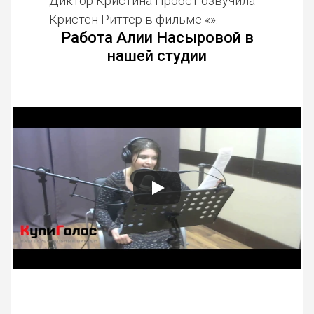
Диктор Кристина Пробст озвучила
Кристен Риттер в фильме «».
Работа Алии Насыровой в
нашей студии