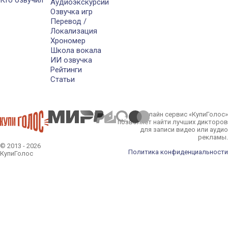
Аудиоэкскурсии
Озвучка игр
Перевод /
Локализация
Хрономер
Школа вокала
ИИ озвучка
Рейтинги
Статьи
Онлайн сервис «КупиГолос»
позволяет найти лучших дикторов
для записи видео или аудио
рекламы.
© 2013 - 2026
Политика конфиденциальности
КупиГолос