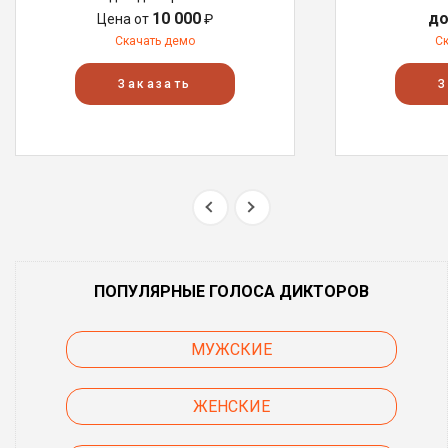
10 000
до
Цена от
₽
Скачать демо
С
Заказать
З
ПОПУЛЯРНЫЕ ГОЛОСА ДИКТОРОВ
МУЖСКИЕ
ЖЕНСКИЕ