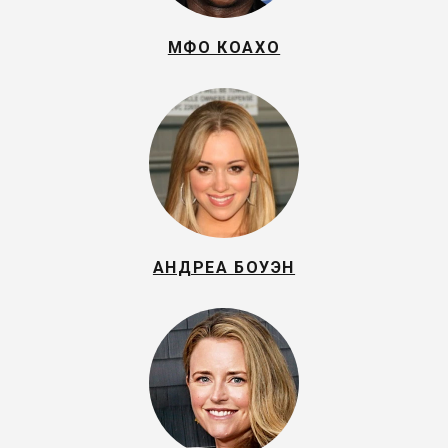
МФО КОАХО
АНДРЕА БОУЭН