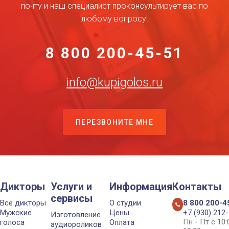
почту и наш специалист проконсультирует вас по
любому вопросу!
8 800 200-45-51
info@kupigolos.ru
ПЕРЕЗВОНИТЕ МНЕ
Дикторы
Услуги и
Информация
Контакты
сервисы
Все дикторы
О студии
8 800 200-4
Мужские
Цены
+7 (930) 212
Изготовление
Пн - Пт с 10
голоса
Оплата
аудиороликов