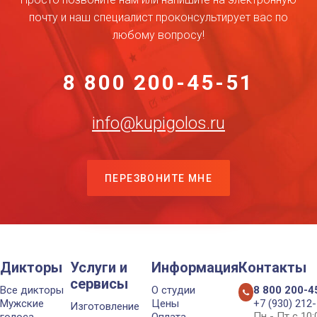
почту и наш специалист проконсультирует вас по
любому вопросу!
8 800 200-45-51
info@kupigolos.ru
ПЕРЕЗВОНИТЕ МНЕ
Дикторы
Услуги и
Информация
Контакты
сервисы
Все дикторы
О студии
8 800 200-4
Мужские
Цены
+7 (930) 212
Изготовление
Пн - Пт с 10