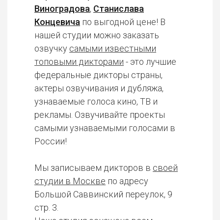
Виноградова
,
Станислава
Концевича
по выгодной цене! В
нашей студии можно заказать
озвучку
самыми известными
топовыми дикторами
- это лучшие
федеральные дикторы страны,
актеры озвучивания и дубляжа,
узнаваемые голоса кино, ТВ и
рекламы. Озвучивайте проекты
самыми узнаваемыми голосами в
России!
Мы записываем дикторов в
своей
студии в Москве
по адресу
Большой Саввинский переулок, 9
стр. 3.