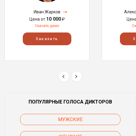
Иван Жарков
Алекс
10 000
Цена от
₽
Цен
Скачать демо
С
Заказать
З
ПОПУЛЯРНЫЕ ГОЛОСА ДИКТОРОВ
МУЖСКИЕ