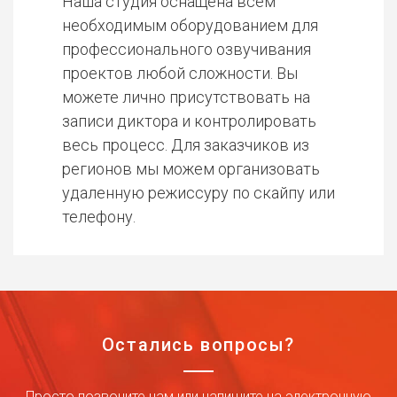
Наша студия оснащена всем
необходимым оборудованием для
профессионального озвучивания
проектов любой сложности. Вы
можете лично присутствовать на
записи диктора и контролировать
весь процесс. Для заказчиков из
регионов мы можем организовать
удаленную режиссуру по скайпу или
телефону.
Остались вопросы?
Просто позвоните нам или напишите на электронную