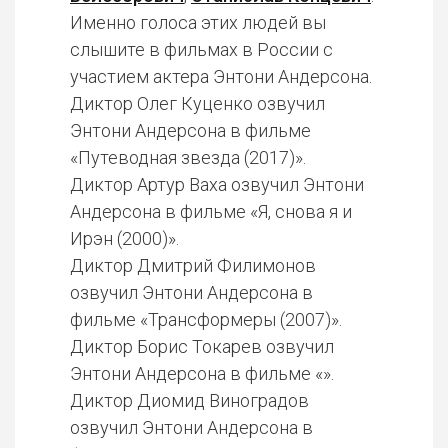
Именно голоса этих людей вы
слышите в фильмах в России с
участием актера Энтони Андерсона.
Диктор Олег Куценко озвучил
Энтони Андерсона в фильме
«Путеводная звезда (2017)».
Диктор Артур Ваха озвучил Энтони
Андерсона в фильме «Я, снова я и
Ирэн (2000)».
Диктор Дмитрий Филимонов
озвучил Энтони Андерсона в
фильме «Трансформеры (2007)».
Диктор Борис Токарев озвучил
Энтони Андерсона в фильме «».
Диктор Диомид Виноградов
озвучил Энтони Андерсона в