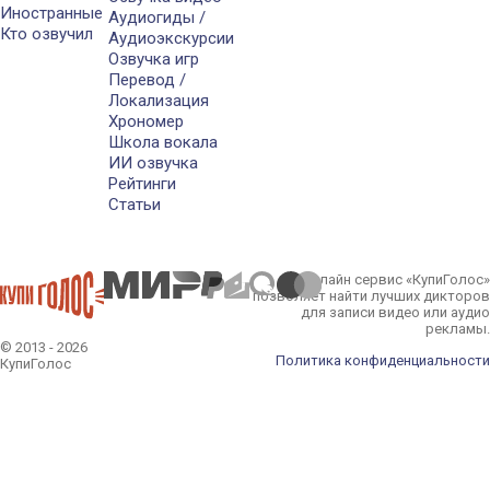
Иностранные
Аудиогиды /
Кто озвучил
Аудиоэкскурсии
Озвучка игр
Перевод /
Локализация
Хрономер
Школа вокала
ИИ озвучка
Рейтинги
Статьи
Онлайн сервис «КупиГолос»
позволяет найти лучших дикторов
для записи видео или аудио
рекламы.
© 2013 - 2026
Политика конфиденциальности
КупиГолос