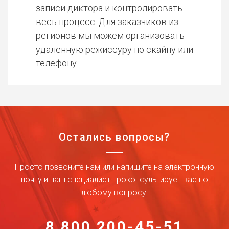
записи диктора и контролировать
весь процесс. Для заказчиков из
регионов мы можем организовать
удаленную режиссуру по скайпу или
телефону.
Остались вопросы?
Просто позвоните нам или напишите на электронную
почту и наш специалист проконсультирует вас по
любому вопросу!
8 800 200-45-51