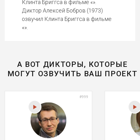
Клинта Бриггса в фильме «».
Диктор Алексей Бобров (1973)
озвучил Клинта Бриггса в фильме
«».
А ВОТ ДИКТОРЫ, КОТОРЫЕ
МОГУТ ОЗВУЧИТЬ ВАШ ПРОЕКТ
#999