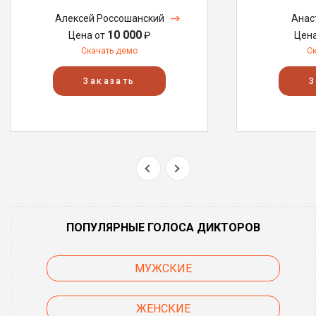
Алексей Россошанский
Анас
10 000
Цена от
₽
Цен
Скачать демо
С
Заказать
З
ПОПУЛЯРНЫЕ ГОЛОСА ДИКТОРОВ
МУЖСКИЕ
ЖЕНСКИЕ