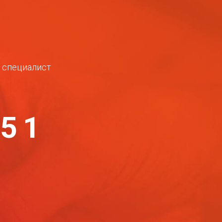
ш специалист
-51