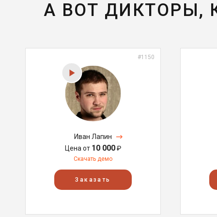
А ВОТ ДИКТОРЫ,
#1150
Иван Лапин
10 000
Цена от
₽
Скачать демо
Заказать