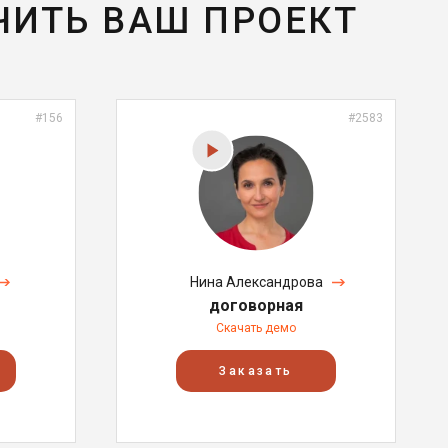
ЧИТЬ ВАШ ПРОЕКТ
#156
#2583
Нина Александрова
договорная
Скачать демо
Заказать