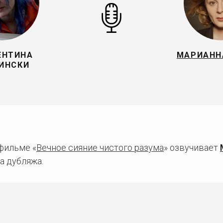
ЕНТИНА
МАРИАНН
ИНСКИ
фильме «
Вечное сияние чистого разума
» озвучивает
а дубляжа.