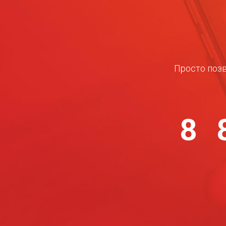
Просто позв
8 