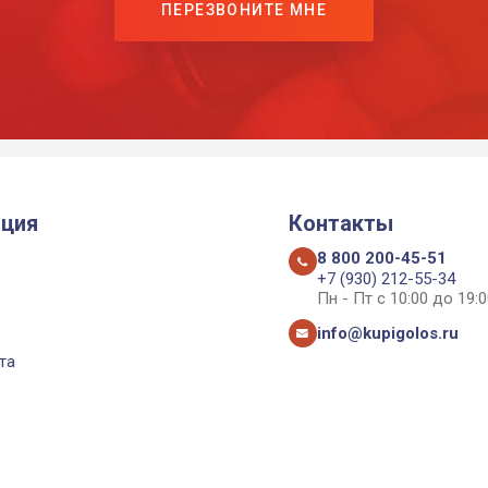
ПЕРЕЗВОНИТЕ МНЕ
ция
Контакты
8 800 200-45-51
+7 (930) 212-55-34
Пн - Пт с 10:00 до 19:0
info@kupigolos.ru
та