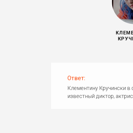
КЛЕМ
КРУЧ
Ответ:
Клементину Кручински в 
известный диктор, актрис