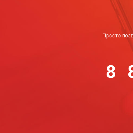
Просто позв
8 