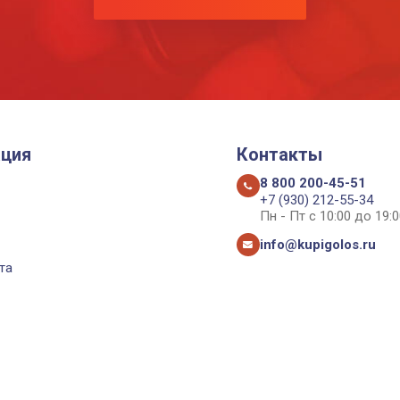
ция
Контакты
8 800 200-45-51
+7 (930) 212-55-34
Пн - Пт с 10:00 до 19:0
info@kupigolos.ru
та