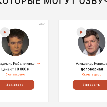
 КОТОРЫЕ МОГУТ ОЗВУ
#165
адимир Рыбальченко
Александр Новико
10 000
договорная
Цена от
₽
Скачать демо
Скачать демо
Заказать
Заказать