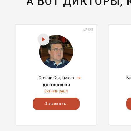
А ВОТ ДИКТОРЫ,
#2425
Степан Старчиков
Вл
договорная
Скачать демо
Заказать