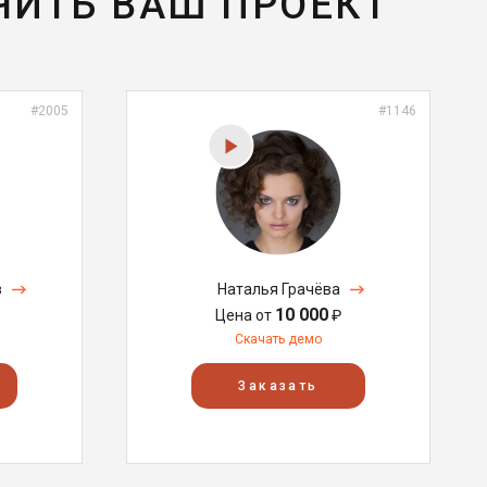
ЧИТЬ ВАШ ПРОЕКТ
#2005
#1146
в
Наталья Грачёва
10 000
Цена от
₽
Скачать демо
Заказать