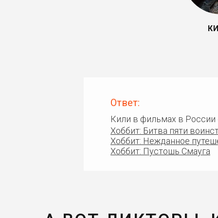
К
Ответ:
Кили в фильмах в России
Хоббит: Битва пяти воинс
Хоббит: Нежданное путеш
Хоббит: Пустошь Смауга