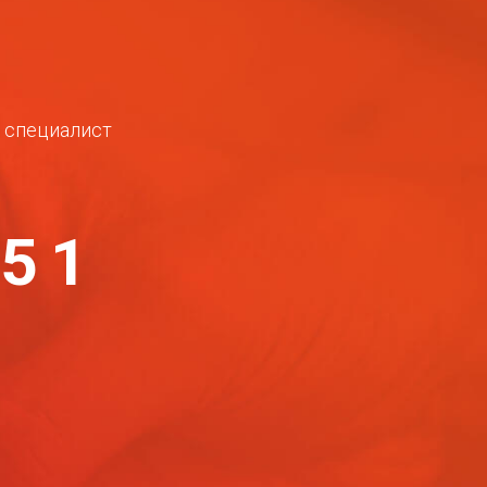
ш специалист
-51