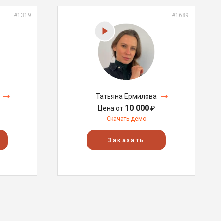
#1319
#1689
Татьяна Ермилова
10 000
Цена от
₽
Скачать демо
Заказать