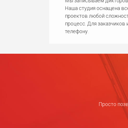
Мы записываем дикторов
Наша студия оснащена в
проектов любой сложност
процесс. Для заказчиков
телефону.
Просто позв