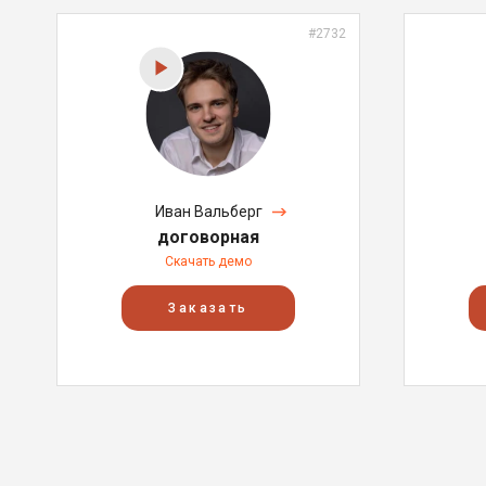
#2732
Иван Вальберг
договорная
Скачать демо
Заказать