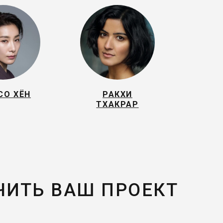
СО ХЁН
РАКХИ
ТХАКРАР
ЧИТЬ ВАШ ПРОЕКТ