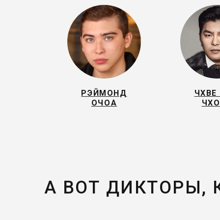
РЭЙМОНД
ЧХВЕ
ОЧОА
ЧХ
А ВОТ ДИКТОРЫ,