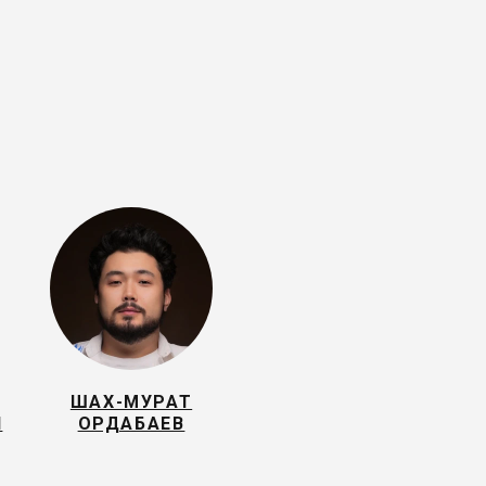
ШАХ-МУРАТ
И
ОРДАБАЕВ