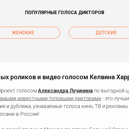
ПОПУЛЯРНЫЕ ГОЛОСА ДИКТОРОВ
ЖЕНСКИЕ
ДЕТСКИЕ
ых роликов и видео голосом Келвина Ха
проект голосом
Александра Лучинина
по выгодной ц
амыми известными топовыми дикторами
- это лучш
ия и дубляжа, узнаваемые голоса кино, ТВ и рекламы
осами в России!