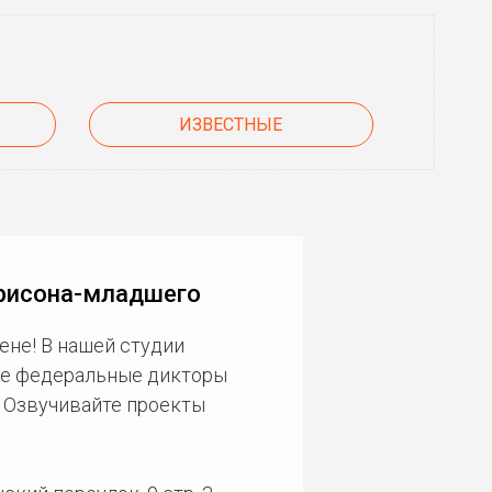
ИЗВЕСТНЫЕ
ррисона-младшего
ене! В нашей студии
ие федеральные дикторы
. Озвучивайте проекты