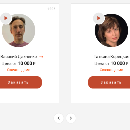
#206
Василий Дахненко
Татьяна Корецкая
10 000
10 000
Цена от
₽
Цена от
₽
Скачать демо
Скачать демо
Заказать
Заказать