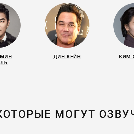
 МИН
ДИН КЕЙН
КИМ 
ОЛЬ
 КОТОРЫЕ МОГУТ ОЗВУ