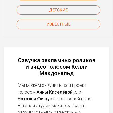
ДЕТСКИЕ
ИЗВЕСТНЫЕ
Озвучка рекламных роликов
и видео голосом Келли
Макдональд
Мы можем озвучить ваш проект
голосом
Анны Киселёвой
или
Натальи Фищук
по выгодной цене!
В нашей студии можно заказать
озвучку
самыми известными