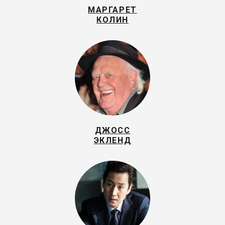
МАРГАРЕТ
КОЛИН
ДЖОСС
ЭКЛЕНД