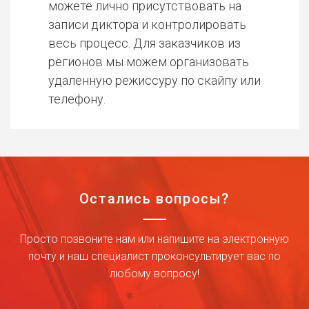
можете лично присутствовать на
записи диктора и контролировать
весь процесс. Для заказчиков из
регионов мы можем организовать
удаленную режиссуру по скайпу или
телефону.
Остались вопросы?
Просто позвоните нам или напишите на электронную
почту и наш специалист проконсультирует вас по
любому вопросу!