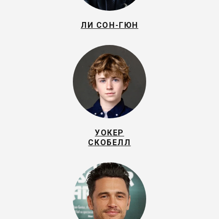
ЛИ СОН-ГЮН
УОКЕР
СКОБЕЛЛ