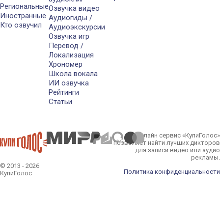
Региональные
Озвучка видео
Иностранные
Аудиогиды /
Кто озвучил
Аудиоэкскурсии
Озвучка игр
Перевод /
Локализация
Хрономер
Школа вокала
ИИ озвучка
Рейтинги
Статьи
Онлайн сервис «КупиГолос»
позволяет найти лучших дикторов
для записи видео или аудио
рекламы.
© 2013 - 2026
Политика конфиденциальности
КупиГолос