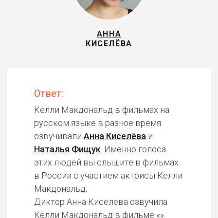
АННА
КИСЕЛЁВА
Ответ:
Келли Макдональд в фильмах на
русском языке в разное время
озвучивали
Анна Киселёва
и
Наталья Фищук
. Именно голоса
этих людей вы слышите в фильмах
в России с участием актрисы Келли
Макдональд.
Диктор Анна Киселёва озвучила
Келли Макдональд в фильме «».