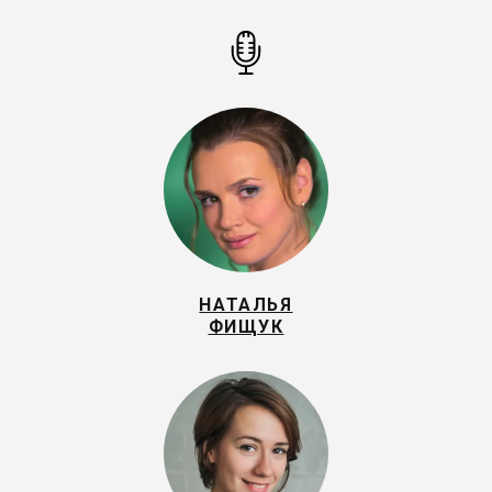
НАТАЛЬЯ
ФИЩУК