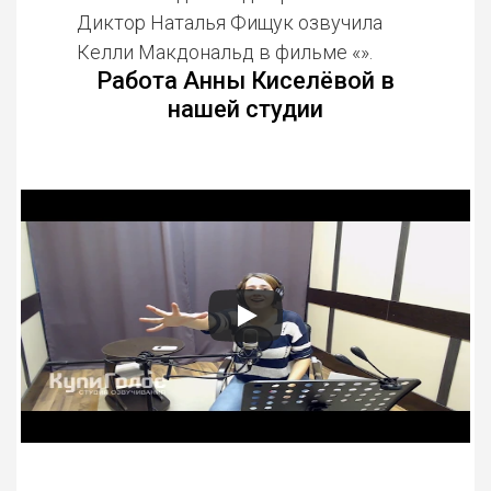
Диктор Наталья Фищук озвучила
Келли Макдональд в фильме «».
Работа Анны Киселёвой в
нашей студии