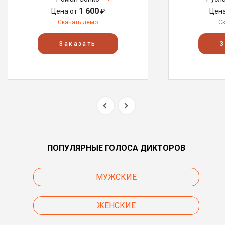
1 600
Цена от
₽
Цен
Скачать демо
С
Заказать
З
ПОПУЛЯРНЫЕ ГОЛОСА ДИКТОРОВ
МУЖСКИЕ
ЖЕНСКИЕ