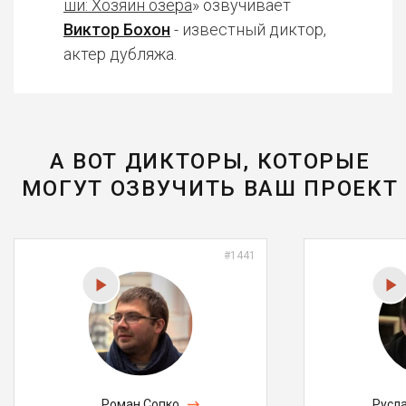
ши: Хозяин озера
» озвучивает
Виктор Бохон
- известный диктор,
актер дубляжа.
А ВОТ ДИКТОРЫ, КОТОРЫЕ
МОГУТ ОЗВУЧИТЬ ВАШ ПРОЕКТ
#1441
Роман Сопко
Русл