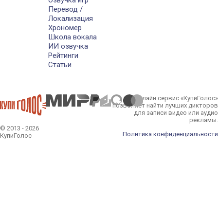
Озвучка игр
Перевод /
Локализация
Хрономер
Школа вокала
ИИ озвучка
Рейтинги
Статьи
Онлайн сервис «КупиГолос»
позволяет найти лучших дикторов
для записи видео или аудио
рекламы.
© 2013 - 2026
Политика конфиденциальности
КупиГолос