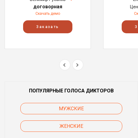
договорная
Цен
Скачать демо
С
Заказать
З
ПОПУЛЯРНЫЕ ГОЛОСА ДИКТОРОВ
МУЖСКИЕ
ЖЕНСКИЕ