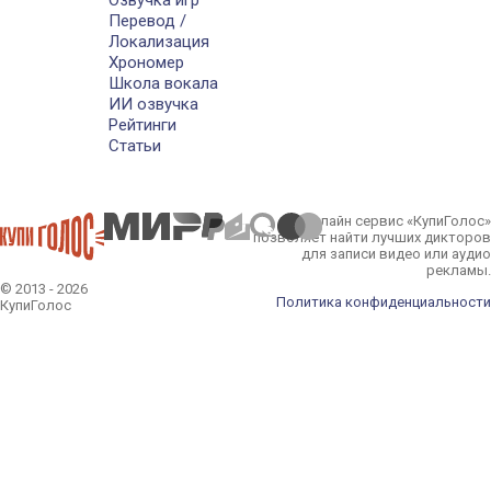
Озвучка игр
Перевод /
Локализация
Хрономер
Школа вокала
ИИ озвучка
Рейтинги
Статьи
Онлайн сервис «КупиГолос»
позволяет найти лучших дикторов
для записи видео или аудио
рекламы.
© 2013 - 2026
Политика конфиденциальности
КупиГолос