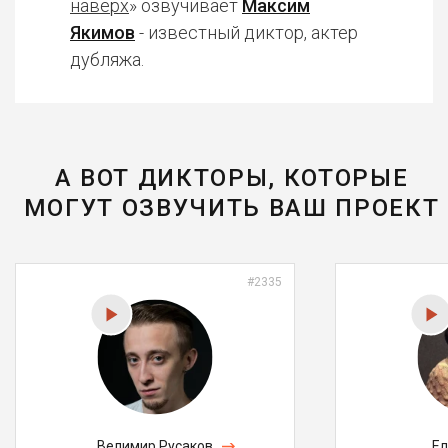
наверх
» озвучивает
Максим
Якимов
- известный диктор, актер
дубляжа.
А ВОТ ДИКТОРЫ, КОТОРЫЕ
МОГУТ ОЗВУЧИТЬ ВАШ ПРОЕКТ
#2335
Велимир Русаков
Ел