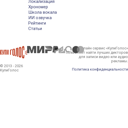
Локализация
Хрономер
Школа вокала
ИИ озвучка
Рейтинги
Статьи
Онлайн сервис «КупиГолос»
позволяет найти лучших дикторов
для записи видео или аудио
рекламы.
© 2013 - 2026
Политика конфиденциальности
КупиГолос