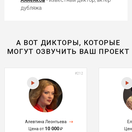
дубляжа.
А ВОТ ДИКТОРЫ, КОТОРЫЕ
МОГУТ ОЗВУЧИТЬ ВАШ ПРОЕКТ
#212
Алевтина Леонтьева
Ел
10 000
Цена от
₽
Цен