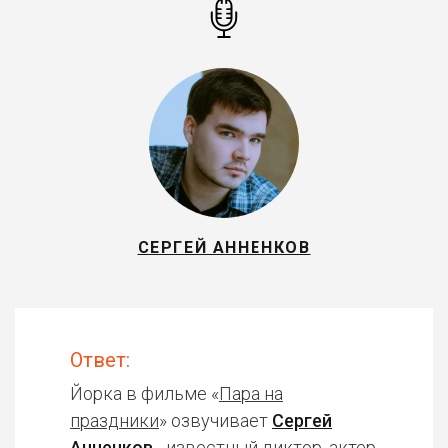
СЕРГЕЙ АННЕНКОВ
Ответ:
Йорка в фильме «
Пара на
праздники
» озвучивает
Сергей
Анненков
- известный диктор, актер