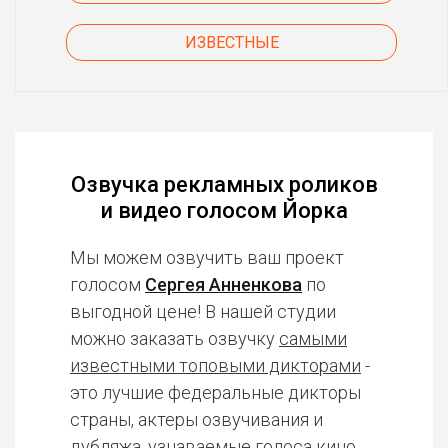
ИЗВЕСТНЫЕ
Озвучка рекламных роликов
и видео голосом Йорка
Мы можем озвучить ваш проект
голосом
Сергея Анненкова
по
выгодной цене! В нашей студии
можно заказать озвучку
самыми
известными топовыми дикторами
-
это лучшие федеральные дикторы
страны, актеры озвучивания и
дубляжа, узнаваемые голоса кино,