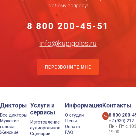
любому вопросу!
8 800 200-45-51
info@kupigolos.ru
ПЕРЕЗВОНИТЕ МНЕ
Дикторы
Услуги и
Информация
Контакты
сервисы
Все дикторы
О студии
8 800 200-4
Мужские
Цены
+7 (930) 212
Изготовление
Пн - Пт с 10
голоса
Оплата
аудиороликов
19:00
Женские
FAQ
Сценарии