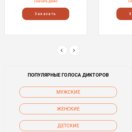
Скачать демо
С
Заказать
З
ПОПУЛЯРНЫЕ ГОЛОСА ДИКТОРОВ
МУЖСКИЕ
ЖЕНСКИЕ
ДЕТСКИЕ