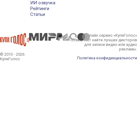
ИИ озвучка
Рейтинги
Статьи
Онлайн сервис «КупиГолос»
позволяет найти лучших дикторов
для записи видео или аудио
рекламы.
© 2013 - 2026
Политика конфиденциальности
КупиГолос