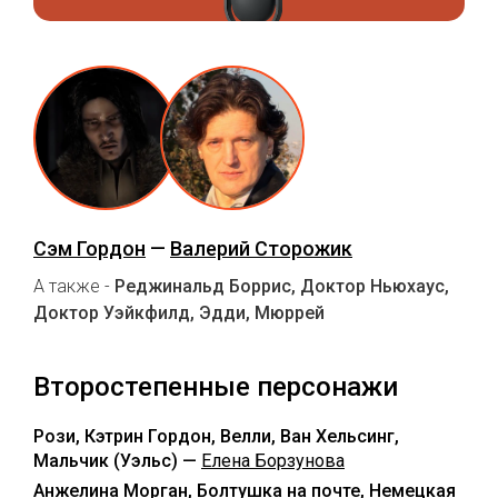
Сэм Гордон
—
Валерий Сторожик
А также -
Реджинальд Боррис, Доктор Ньюхаус,
Доктор Уэйкфилд, Эдди, Мюррей
Второстепенные персонажи
Рози, Кэтрин Гордон, Велли, Ван Хельсинг,
Мальчик (Уэльс) —
Елена Борзунова
Анжелина Морган, Болтушка на почте, Немецкая