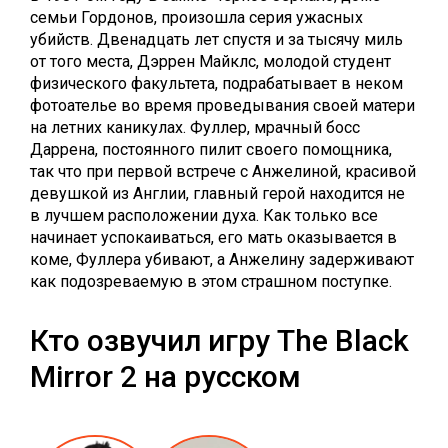
семьи Гордонов, произошла серия ужасных
убийств. Двенадцать лет спустя и за тысячу миль
от того места, Дэррен Майклс, молодой студент
физического факультета, подрабатывает в неком
фотоателье во время проведывания своей матери
на летних каникулах. Фуллер, мрачный босс
Даррена, постоянного пилит своего помощника,
так что при первой встрече с Анжелиной, красивой
девушкой из Англии, главный герой находится не
в лучшем расположении духа. Как только все
начинает успокаиваться, его мать оказывается в
коме, Фуллера убивают, а Анжелину задерживают
как подозреваемую в этом страшном поступке.
Кто озвучил игру The Black
Mirror 2 на русском