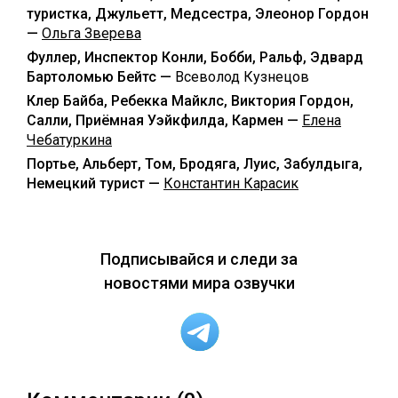
туристка, Джульетт, Медсестра, Элеонор Гордон
—
Ольга Зверева
Фуллер, Инспектор Конли, Бобби, Ральф, Эдвард
Бартоломью Бейтс —
Всеволод Кузнецов
Клер Байба, Ребекка Майклс, Виктория Гордон,
Салли, Приёмная Уэйкфилда, Кармен —
Елена
Чебатуркина
Портье, Альберт, Том, Бродяга, Луис, Забулдыга,
Немецкий турист —
Константин Карасик
Подписывайся и следи за
новостями мира озвучки