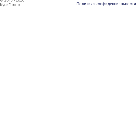
© 2013 - 2026
Политика конфиденциальности
КупиГолос