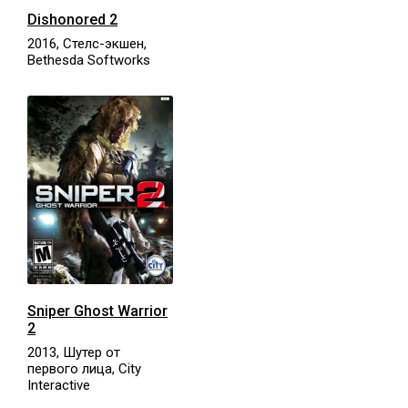
Dishonored 2
2016, Стелс-экшен,
Bethesda Softworks
Sniper Ghost Warrior
2
2013, Шутер от
первого лица, City
Interactive