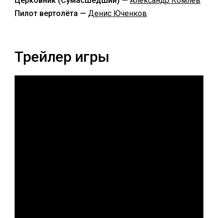
Церковник (Сумасшедший) —
Александр Комлев
Пилот вертолёта —
Денис Юченков
Трейлер игры