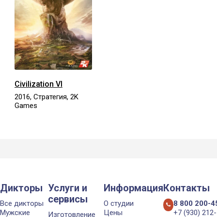
Civilization VI
2016, Стратегия, 2K
Games
Дикторы
Услуги и
Информация
Контакты
сервисы
Все дикторы
О студии
8 800 200-4
Мужские
Цены
+7 (930) 212
Изготовление