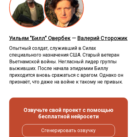
Уильям "Билл" Овербек
—
Валерий Сторожик
Опытный солдат, служивший в Силах
специального назначения США. Старый ветеран
Вьетнамской войны. Негласный лидер группы
выживших. После начала эпидемии Биллу
приходится вновь сражаться с врагом. Однако он
признаёт, что даже на войне к такому не привык.
Озвучьте свой проект с помощью
бесплатной нейросети
Сгенерировать озвучку