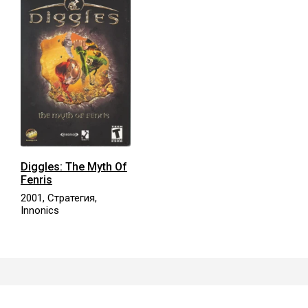
Diggles: The Myth Of
Fenris
2001, Стратегия,
Innonics