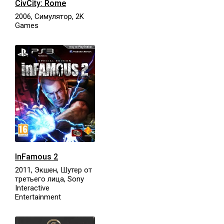
CivCity: Rome
2006, Симулятор, 2K
Games
InFamous 2
2011, Экшен, Шутер от
третьего лица, Sony
Interactive
Entertainment