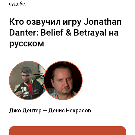
судьбе.
Кто озвучил игру Jonathan
Danter: Belief & Betrayal на
русском
Джо Дентер
—
Денис Некрасов