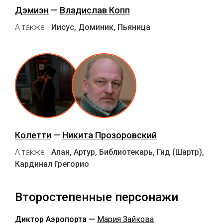
Дэмиэн
—
Владислав Копп
А также -
Иисус, Доминик, Пьяница
Колетти
—
Никита Прозоровский
А также -
Алан, Артур, Библиотекарь, Гид (Шартр),
Кардинал Грегорио
Второстепенные персонажи
Диктор Аэропорта —
Мария Зайкова