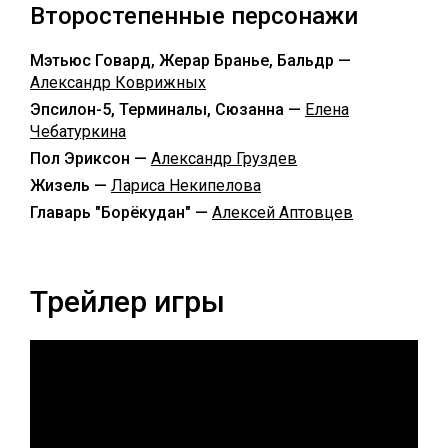
Второстепенные персонажи
Мэтьюс Говард, Жерар Бранье, Бальдр —
Александр Коврижных
Эпсилон-5, Терминалы, Сюзанна —
Елена
Чебатуркина
Пол Эриксон —
Александр Груздев
Жизель —
Лариса Некипелова
Главарь "Борёкудан" —
Алексей Аптовцев
Трейлер игры