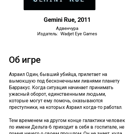
Gemini Rue, 2011
Адвенчура
Издатель: Wadjet Eye Games
Об игре
Азраил Один, бывший убийца, прилетает на
вымокшую под бесконечными ливнями планету
Барракус. Когда ситуация начинает принимать
ужасный оборот, единственными людьми,
которые могут ему помочь, оказываются
преступники, на которых Азраил когда-то работал.
Тем временем на другом конце галактики человек
по имени Дельта-6 приходит в себя в госпитале, не
помня ничего о своем прошлом. Он не знает, куда