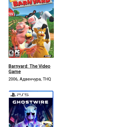
Barnyard: The Video
Game
2006, Адвенчура, THQ