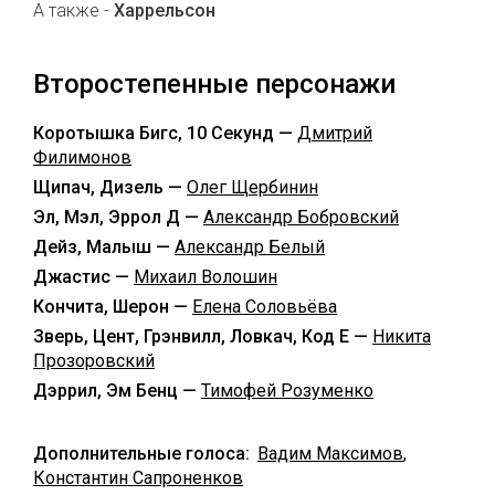
А также -
Харрельсон
Второстепенные персонажи
Коротышка Бигс, 10 Секунд —
Дмитрий
Филимонов
Щипач, Дизель —
Олег Щербинин
Эл, Мэл, Эррол Д —
Александр Бобровский
Дейз, Малыш —
Александр Белый
Джастис —
Михаил Волошин
Кончита, Шерон —
Елена Соловьёва
Зверь, Цент, Грэнвилл, Ловкач, Код Е —
Никита
Прозоровский
Дэррил, Эм Бенц —
Тимофей Розуменко
Дополнительные голоса:
Вадим Максимов
,
Константин Сапроненков