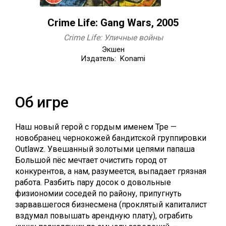
Crime Life: Gang Wars, 2005
Crime Life: Уличные войны
Экшен
Издатель: Konami
Об игре
Наш новый герой с гордым именем Тре —
новобранец чернокожей бандитской группировки
Outlawz. Увешанный золотыми цепями папаша
Большой пёс мечтает очистить город от
конкурентов, а нам, разумеется, выпадает грязная
работа. Разбить пару досок о довольные
физиономии соседей по району, припугнуть
зарвавшегося бизнесмена (проклятый капиталист
вздумал повышать арендную плату), ограбить