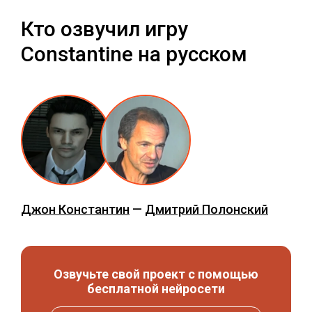
Кто озвучил игру
Constantine на русском
Джон Константин
—
Дмитрий Полонский
Озвучьте свой проект с помощью
бесплатной нейросети