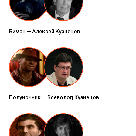
Биман
—
Алексей Кузнецов
Полуночник
— Всеволод Кузнецов