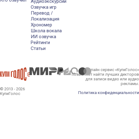
Аудиоэкскурсии
Озвучка игр
Перевод /
Локализация
Хрономер
Школа вокала
ИИ озвучка
Рейтинги
Статьи
Онлайн сервис «КупиГолос»
позволяет найти лучших дикторов
для записи видео или аудио
рекламы.
© 2013 - 2026
Политика конфиденциальности
КупиГолос