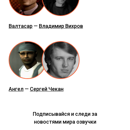
Валтасар
—
Владимир Вихров
Ангел
—
Сергей Чекан
Подписывайся и следи за
новостями мира озвучки