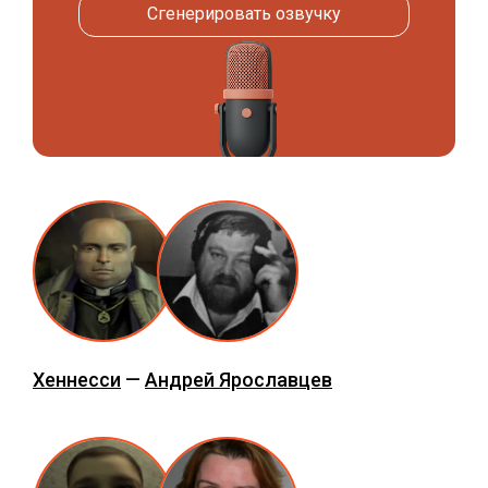
Сгенерировать озвучку
Хеннесси
—
Андрей Ярославцев