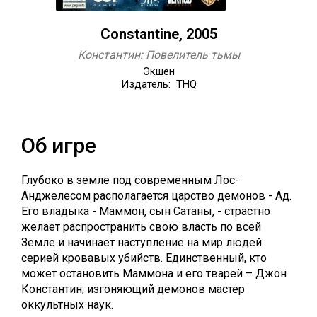
Constantine, 2005
Константин: Повелитель тьмы
Экшен
Издатель: THQ
Об игре
Глубоко в земле под современным Лос-
Анджелесом располагается царство демонов - Ад.
Его владыка - Маммон, сын Сатаны, - страстно
желает распространить свою власть по всей
Земле и начинает наступление на мир людей
серией кровавых убийств. Единственный, кто
может остановить Маммона и его тварей – Джон
Константин, изгоняющий демонов мастер
оккультных наук.