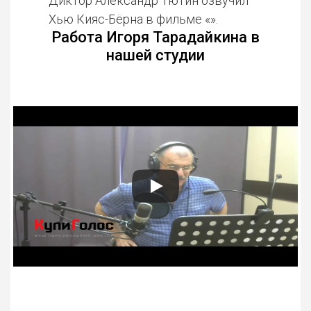
Диктор Александр Тютин озвучил
Хью Кияс-Бёрна в фильме «».
Работа Игоря Тарадайкина в
нашей студии