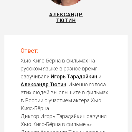
АЛЕКСАНДР
ТЮТИН
Ответ:
Хью Кияс-Бёрна в фильмах на
русском языке в разное время
озвучивали
Игорь Тарадайкин
и
Александр Тютин
. Именно голоса
этих людей вы слышите в фильмах
в России с участием актера Хью
Кияс-Бёрна.
Диктор Игорь Тарадайкин озвучил
Хью Кияс-Бёрна в фильме «».