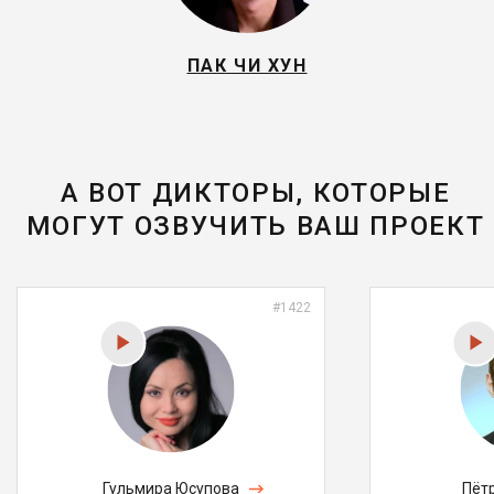
ПАК ЧИ ХУН
А ВОТ ДИКТОРЫ, КОТОРЫЕ
МОГУТ ОЗВУЧИТЬ ВАШ ПРОЕКТ
#1422
Гульмира Юсупова
Пёт