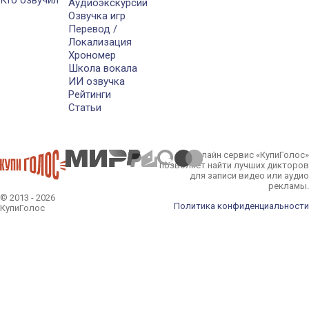
Аудиоэкскурсии
Озвучка игр
Перевод /
Локализация
Хрономер
Школа вокала
ИИ озвучка
Рейтинги
Статьи
Онлайн сервис «КупиГолос»
позволяет найти лучших дикторов
для записи видео или аудио
рекламы.
© 2013 - 2026
Политика конфиденциальности
КупиГолос