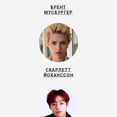
БРЕНТ
МУСБУРГЕР
СКАРЛЕТТ
ЙОХАНССОН