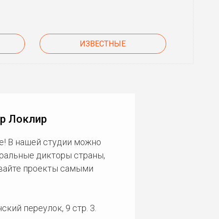
ИЗВЕСТНЫЕ
ер Локлир
е! В нашей студии можно
еральные дикторы страны,
ивайте проекты самыми
кий переулок, 9 стр. 3.