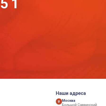
-51
Наши адреса
Москва
Большой Саввинский