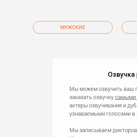
МУЖСКИЕ
Озвучка 
Мы можем озвучить ваш 
заказать озвучку
самыми 
актеры озвучивания и дуб
узнаваемыми голосами в 
Мы записываем дикторов