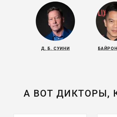
Д. Б. СУИНИ
БАЙРО
А ВОТ ДИКТОРЫ,