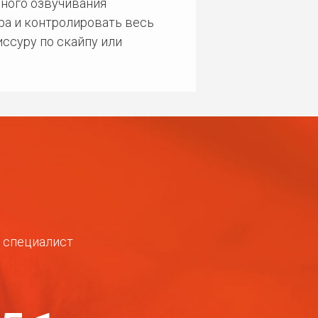
ного озвучивания
ра и контролировать весь
ссуру по скайпу или
ш специалист