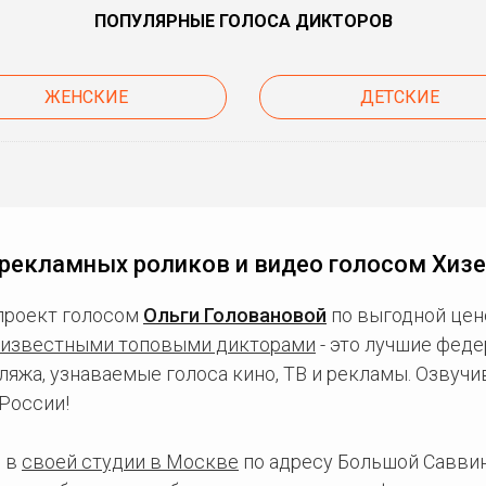
ПОПУЛЯРНЫЕ ГОЛОСА ДИКТОРОВ
ЖЕНСКИЕ
ДЕТСКИЕ
рекламных роликов и видео голосом Хиз
проект голосом
Ольги Головановой
по выгодной цен
известными топовыми дикторами
- это лучшие фед
ляжа, узнаваемые голоса кино, ТВ и рекламы. Озвуч
России!
 в
своей студии в Москве
по адресу Большой Саввинс