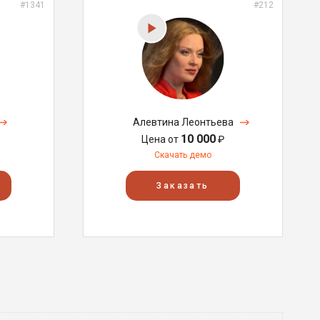
#1341
#212
Алевтина Леонтьева
10 000
Цена от
₽
Скачать демо
Заказать