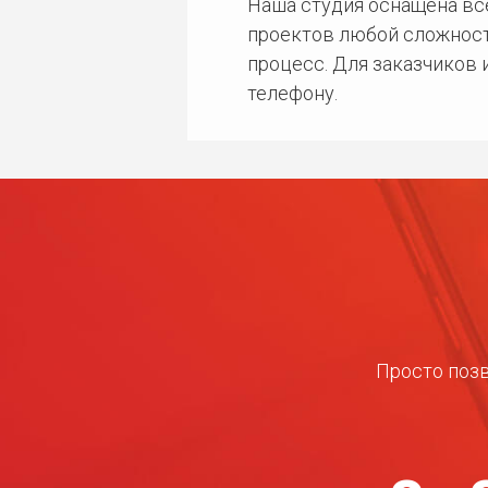
Наша студия оснащена в
проектов любой сложност
процесс. Для заказчиков
телефону.
Просто позв