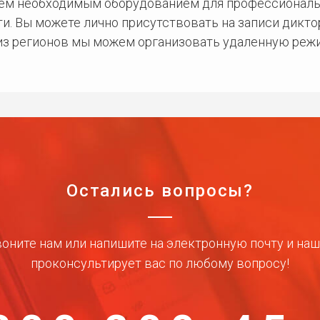
сем необходимым оборудованием для профессиональ
и. Вы можете лично присутствовать на записи дикто
 из регионов мы можем организовать удаленную режи
Остались вопросы?
оните нам или напишите на электронную почту и на
проконсультирует вас по любому вопросу!