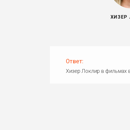
ХИЗЕР
Ответ:
Хизер Локлир в фильмах 