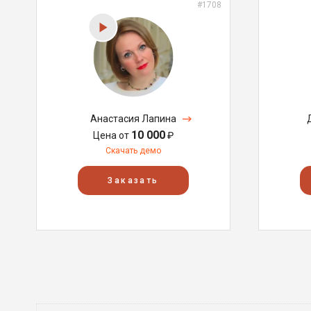
#1708
Анастасия Лапина
10 000
Цена от
₽
Скачать демо
Заказать