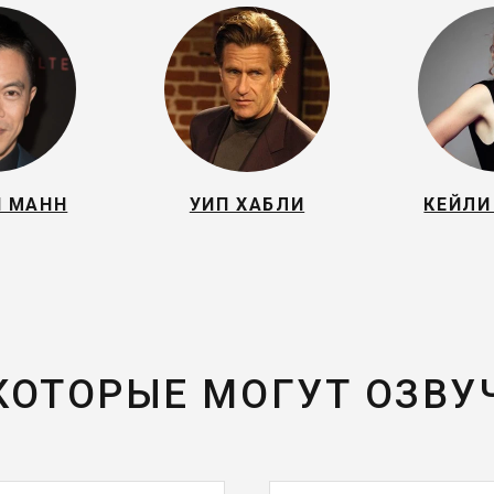
Н МАНН
УИП ХАБЛИ
КЕЙЛИ
 КОТОРЫЕ МОГУТ ОЗВУ