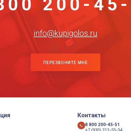
800 200-45
info@kupigolos.ru
ПЕРЕЗВОНИТЕ МНЕ
ция
Контакты
8 800 200-45-51
+7 (930) 212-55-34