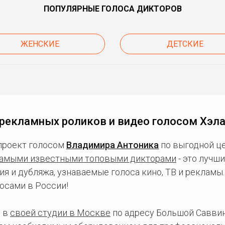
ПОПУЛЯРНЫЕ ГОЛОСА ДИКТОРОВ
ЖЕНСКИЕ
ДЕТСКИЕ
рекламных роликов и видео голосом Хэл
проект голосом
Владимира Антоника
по выгодной це
амыми известными топовыми дикторами
- это лучш
ия и дубляжа, узнаваемые голоса кино, ТВ и рекламы
осами в России!
 в
своей студии в Москве
по адресу Большой Саввинс