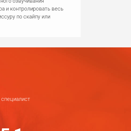
ного озвучивания
ра и контролировать весь
ссуру по скайпу или
ш специалист