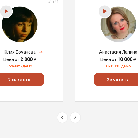
#1341
Юлия Бочанова
Анастасия Лапина
2 000
10 000
Цена от
₽
Цена от
₽
Скачать демо
Скачать демо
Заказать
Заказать