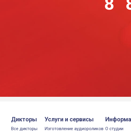
8 
Дикторы
Услуги и сервисы
Информа
Все дикторы
Изготовление аудиороликов
О студии