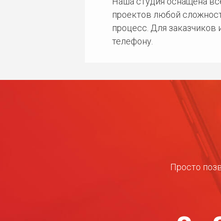
Наша студия оснащена в
проектов любой сложност
процесс. Для заказчиков
телефону.
Просто позв