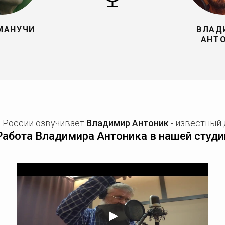
МАНУЧИ
ВЛАД
АНТ
в России озвучивает
Владимир Антоник
- известный 
Работа Владимира Антоника в нашей студи